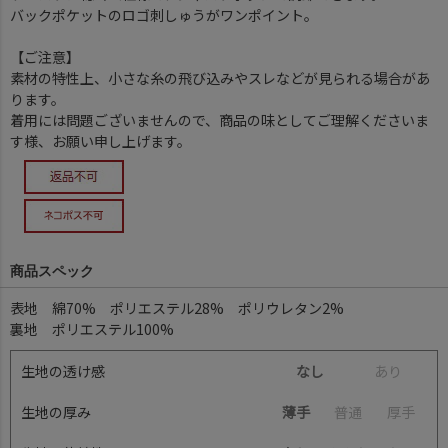
バックポケットのロゴ刺しゅうがワンポイント。
【ご注意】
素材の特性上、小さな糸の飛び込みやスレなどが見られる場合があ
ります。
着用には問題ございませんので、商品の味としてご理解くださいま
す様、お願い申し上げます。
商品スペック
表地 綿70% ポリエステル28% ポリウレタン2%
裏地 ポリエステル100%
生地の透け感
なし
あ
り
生地の厚み
薄手
普
通
厚
手