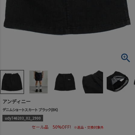
アンディニー
デニムショートスカート ブラック(BK)
udy746203_02_2900
セール品 50%OFF!
※返品・交換対象外