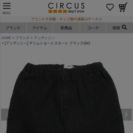
MENU
ブランド子供服・キッズ服の通販はサーカス
ブランド
アイテム
新商品
コーデ
検索
HOME
ブランド
アンディニー
[アンディニー] デニムショートスカート ブラック(BK)