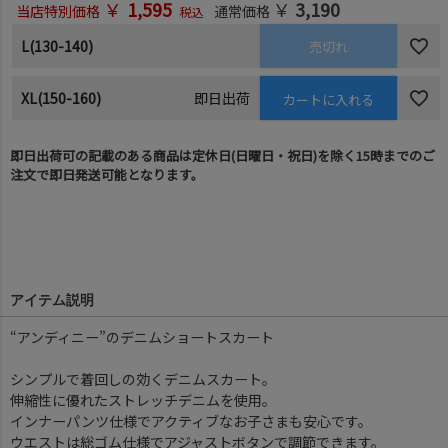
￥
1,595
￥
3,190
当店特別価格
通常価格
税込
L(130-140)
売切れ
XL(150-160)
即日出荷
カートに入れる
即日出荷可の記載のある商品は定休日(日曜日・祝日)を除く15時までのご
注文で即日発送可能となります。
アイテム説明
“アンディニー”のデニムショートスカート
シンプルで着回しの効くデニムスカート。
伸縮性に優れたストレッチデニムを使用。
インナーパンツ仕様でアクティブなお子さまも安心です。
ウエストは総ゴム仕様でアジャストボタンで調節できます。