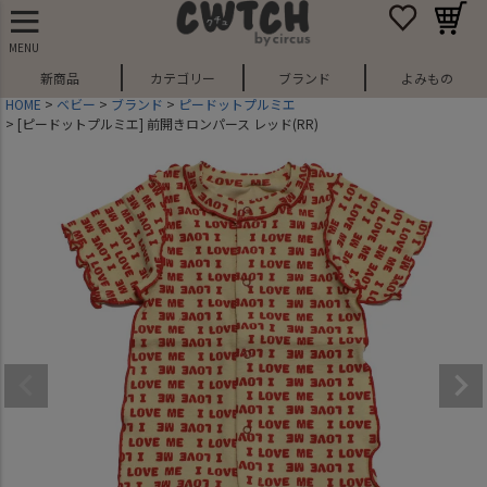
MENU
新商品
カテゴリー
ブランド
よみもの
HOME
ベビー
ブランド
ピードットプルミエ
[ピードットプルミエ] 前開きロンパース レッド(RR)