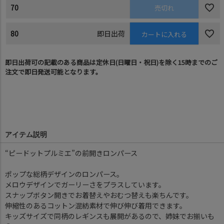
70
売切れ
80
即日出荷
カートに入れる
即日出荷可の記載のある商品は定休日(日曜日・祝日)を除く15時までのご
注文で即日発送可能となります。
アイテム説明
“ピードットプルミエ”の前開きロンパース
ポップな総柄デザインのロンパース。
メロウデザインでガーリーさをプラスしています。
スナップボタン開きでお着替えやおむつ替えも楽ちんです。
伸縮性のあるコットン混紡素材で伸び伸び着用できます。
キッズサイズで同柄のレギンスも展開があるので、姉妹でお揃いも