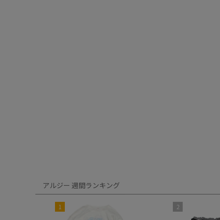
アルジー 週間ランキング
1
2