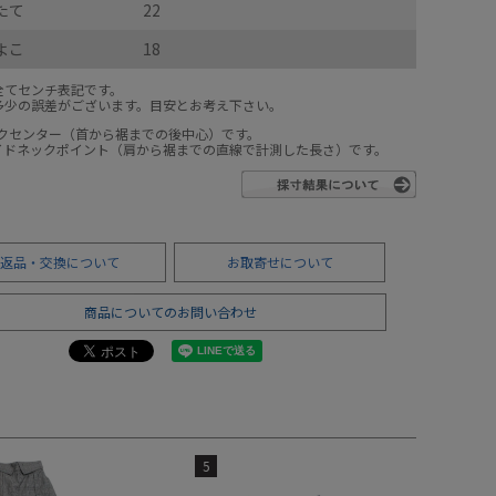
たて
22
よこ
18
全てセンチ表記です。
多少の誤差がございます。目安とお考え下さい。
ックセンター（首から裾までの後中心）です。
サイドネックポイント（肩から裾までの直線で計測した長さ）です。
返品・交換について
お取寄せについて
商品についてのお問い合わせ
5