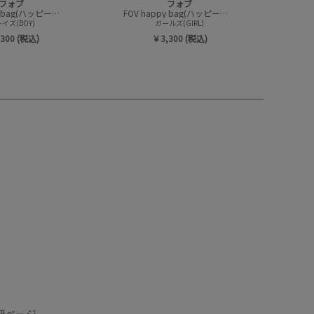
フォブ
フォブ
FOV happy bag(ハッピーバック/トップスセット)
FOV happy bag(ハッピーバック/トップスセット)
イズ(BOY)
ガールズ(GIRL)
300 (税込)
￥3,300 (税込)
詳細ページ