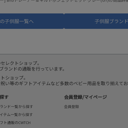
の子供服一覧へ
子供服ブラン
のセレクトショップ。
服ブランドの通販を行っています。
クトショップ。
産祝い等のギフトアイテムなど多数のベビー用品を取り揃えてお
探す
会員登録/マイページ
ランド一覧から探す
会員登録
イテム一覧から探す
フト通販のCWTCH