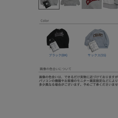
Color
ブラック(BK)
サックス(SS)
画像の色合いについて