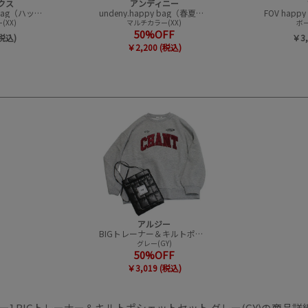
クス
アンディニー
CONVEX happy bag（ハッピーバック）
undeny.happy bag（春夏アイテムハッピーバック）
XX)
マルチカラー(XX)
ボー
50%OFF
(税込)
￥3,
￥2,200 (税込)
アルジー
BIGトレーナー＆キルトポシェットセット
グレー(GY)
50%OFF
￥3,019 (税込)
ー] BIGトレーナー＆キルトポシェットセット グレー(GY)の商品