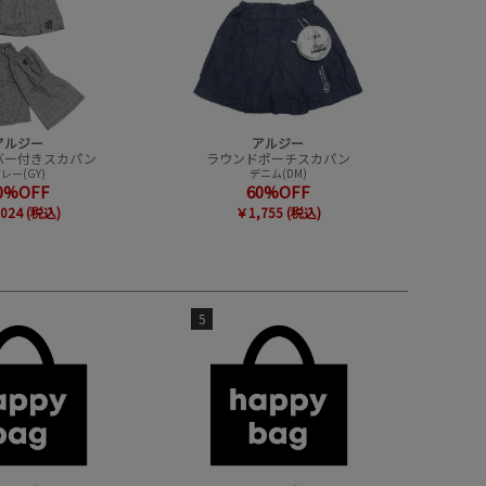
アルジー
アルジー
バー付きスカパン
ラウンドポーチスカパン
レー(GY)
デニム(DM)
0%OFF
60%OFF
024 (税込)
￥1,755 (税込)
5