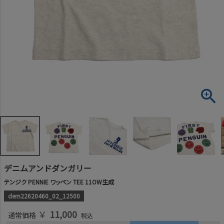
デニムアンドダンガリー
テンジク PENNIE ワッペン TEE 11OW生成
dem22620460_02_12500
￥
11,000
通常価格
税込