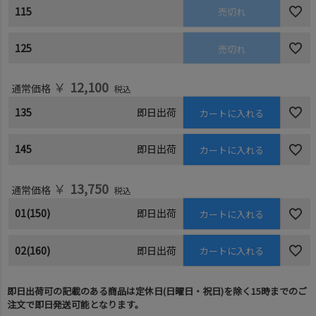
115
売切れ
125
売切れ
￥
12,100
通常価格
税込
135
即日出荷
カートに入れる
145
即日出荷
カートに入れる
￥
13,750
通常価格
税込
01(150)
即日出荷
カートに入れる
02(160)
即日出荷
カートに入れる
即日出荷可の記載のある商品は定休日(日曜日・祝日)を除く15時までのご
注文で即日発送可能となります。