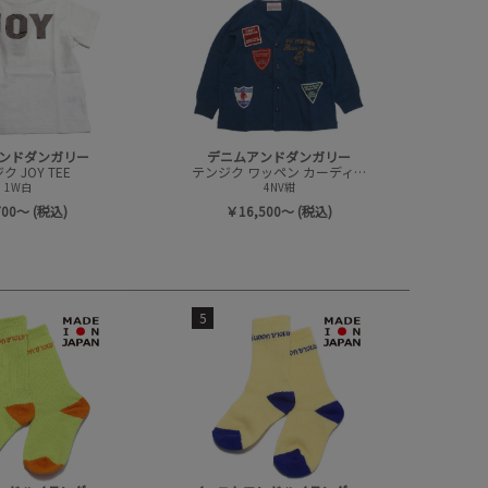
ンドダンガリー
デニムアンドダンガリー
 JOY TEE
テンジク ワッペン カーディガン
1W白
4NV紺
700～ (税込)
￥16,500～ (税込)
5