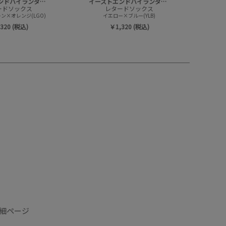
イーストエンドハイランダーズ
イーストエンドハイランダーズ
ードソックス
レタードソックス
ン×オレンジ(LGO)
イエロー×ブルー(YLB)
320 (税込)
￥1,320 (税込)
品詳細ページ