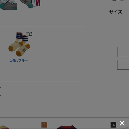
サイズ
14BLブルー
3
4