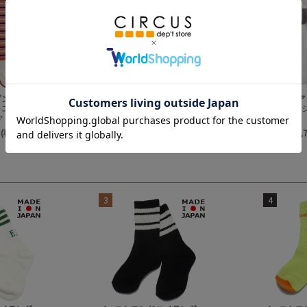
ダンガリー
デニムアンドダンガリー
デニムア
ボーダーテンジク エプロンツキ L/S TEE(8分袖)
ボーダーテンジク エプロンツキ L/S TEE(8分袖)
テンジク
ク
4NV紺
 (税込)
￥12,100～ (税込)
￥7,
3
4