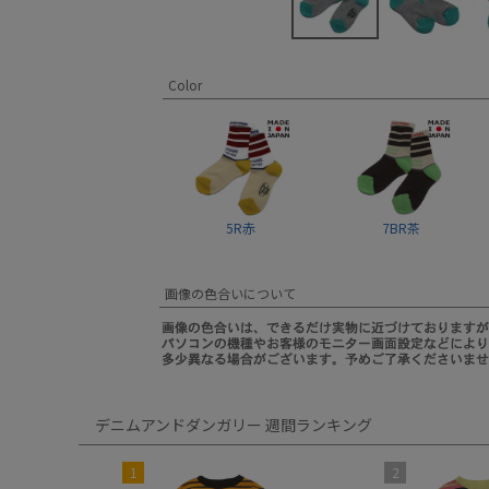
Color
5R赤
7BR茶
画像の色合いについて
デニムアンドダンガリー 週間ランキング
1
2