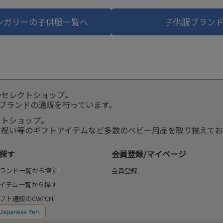
ンガリーの子供服一覧へ
子供服ブラン
のセレクトショップ。
服ブランドの通販を行っています。
クトショップ。
産祝い等のギフトアイテムなど多数のベビー用品を取り揃えてお
探す
会員登録/マイページ
ランド一覧から探す
会員登録
イテム一覧から探す
フト通販のCWTCH