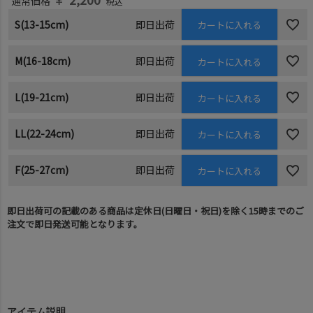
通常価格
税込
S(13-15cm)
即日出荷
カートに入れる
M(16-18cm)
即日出荷
カートに入れる
L(19-21cm)
即日出荷
カートに入れる
LL(22-24cm)
即日出荷
カートに入れる
F(25-27cm)
即日出荷
カートに入れる
即日出荷可の記載のある商品は定休日(日曜日・祝日)を除く15時までのご
注文で即日発送可能となります。
アイテム説明