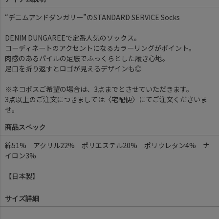
“デニムアンドダンガリー”のSTANDARD SERVICE Socks
DENIM DUNGAREEで定番人気のソックス。
コーディネートのアクセントになるカラーリングがポイント。
肉感のあるパイルの足底でふっくらとした履き心地。
足口を折り返すとロゴが見えるデザインも◎
※ネコポスご希望の場合は、3点までとさせていただきます。
3点以上のご注文につきましては〈宅配便〉にてご注文くださいま
せ。
商品スペック
綿51% アクリル22% ポリエステル20% ポリウレタン4% ナ
イロン3%
【日本製】
サイズ詳細