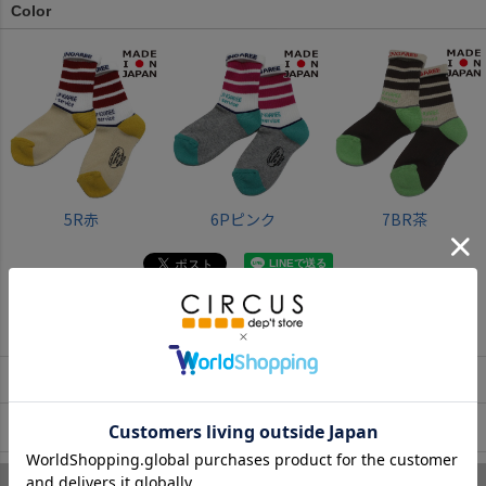
Color
5R赤
6Pピンク
7BR茶
返品・交換について
お取寄せについて
商品についてのお問い合わせ
デニムアンドダンガリー のあなたへのおすすめ