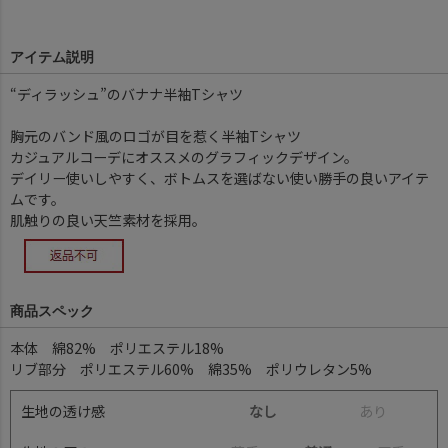
アイテム説明
“ディラッシュ”のバナナ半袖Tシャツ
胸元のバンド風のロゴが目を惹く半袖Tシャツ
カジュアルコーデにオススメのグラフィックデザイン。
デイリー使いしやすく、ボトムスを選ばない使い勝手の良いアイテ
ムです。
肌触りの良い天竺素材を採用。
商品スペック
本体 綿82% ポリエステル18%
リブ部分 ポリエステル60% 綿35% ポリウレタン5%
生地の透け感
なし
あ
り