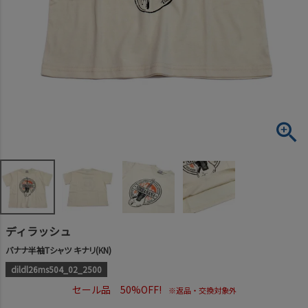
ディラッシュ
バナナ半袖Tシャツ キナリ(KN)
dildl26ms504_02_2500
セール品 50%OFF!
※返品・交換対象外