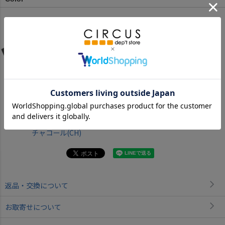
チャコール(CH)
返品・交換について
お取寄せについて