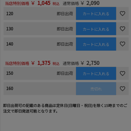
￥
1,045
￥
2,090
当店特別価格
通常価格
税込
120
即日出荷
カートに入れる
130
即日出荷
カートに入れる
140
即日出荷
カートに入れる
￥
1,375
￥
2,750
当店特別価格
通常価格
税込
150
即日出荷
カートに入れる
160
売切れ
即日出荷可の記載のある商品は定休日(日曜日・祝日)を除く15時までのご
注文で即日発送可能となります。