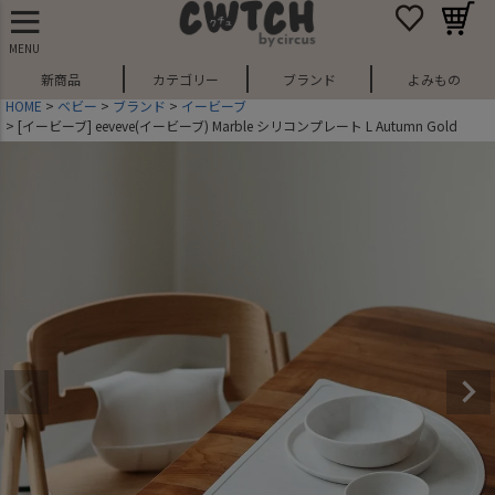
MENU
新商品
カテゴリー
ブランド
よみもの
HOME
ベビー
ブランド
イービーブ
[イービーブ] eeveve(イービーブ) Marble シリコンプレート L Autumn Gold