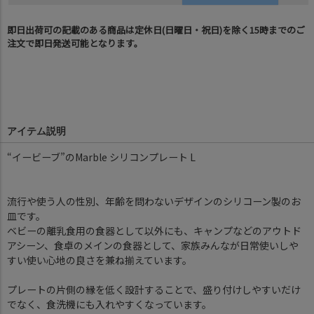
即日出荷可の記載のある商品は定休日(日曜日・祝日)を除く15時までのご
注文で即日発送可能となります。
アイテム説明
“イービーブ”のMarble シリコンプレート L
流行や使う人の性別、年齢を問わないデザインのシリコーン製のお
皿です。
ベビーの離乳食用の食器として以外にも、キャンプなどのアウトド
アシーン、食卓のメインの食器として、家族みんなが日常使いしや
すい使い心地の良さを兼ね揃えています。
プレートの片側の縁を低く設計することで、盛り付けしやすいだけ
でなく、食洗機にも入れやすくなっています。