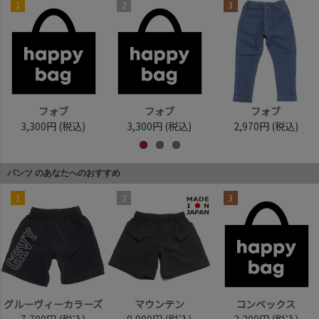
1
2
3
フォブ
フォブ
フォブ
3,300円
(税込)
3,300円
(税込)
2,970円
(税込)
パンツ のあなたへのおすすめ
1
2
3
グルーヴィーカラーズ
マウンテン
コンベックス