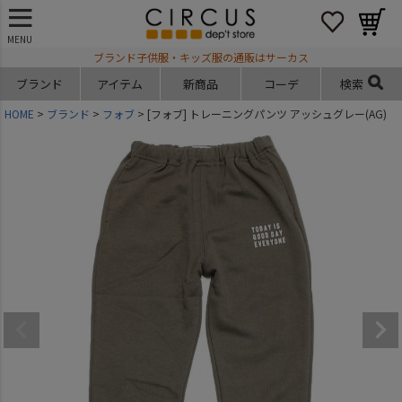
MENU
ブランド子供服・キッズ服の通販はサーカス
ブランド
アイテム
新商品
コーデ
検索
HOME
ブランド
フォブ
[フォブ] トレーニングパンツ アッシュグレー(AG)