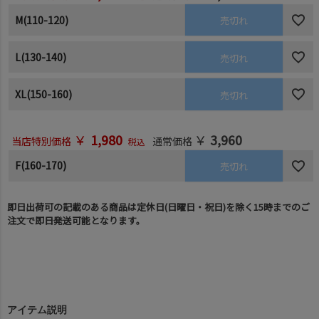
M(110-120)
売切れ
L(130-140)
売切れ
XL(150-160)
売切れ
￥
1,980
￥
3,960
当店特別価格
通常価格
税込
F(160-170)
売切れ
即日出荷可の記載のある商品は定休日(日曜日・祝日)を除く15時までのご
注文で即日発送可能となります。
アイテム説明