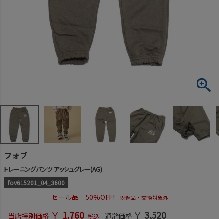
フォブ
トレーニングパンツ アッシュグレー(AG)
fov615201_04_3600
セール品 50%OFF!
※返品・交換対象外
￥
1,760
￥
3,520
当店特別価格
通常価格
税込