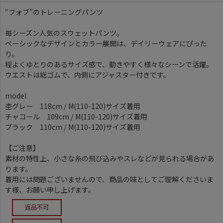
“フォブ”のトレーニングパンツ
毎シーズン人気のスウェットパンツ。
ベーシックなデザインとカラー展開は、デイリーウェアにぴった
り。
程よくゆとりのあるサイズ感で、動きやすく様々なシーンで活躍。
ウエストは総ゴムで、内側にアジャスター付きです。
model
杢グレー 118cm / M(110-120)サイズ着用
チャコール 109cm / M(110-120)サイズ着用
ブラック 110cm / M(110-120)サイズ着用
【ご注意】
素材の特性上、小さな糸の飛び込みやスレなどが見られる場合があ
ります。
着用には問題ございませんので、商品の味としてご理解くださいま
す様、お願い申し上げます。