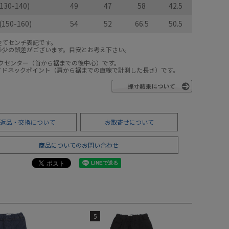
(130-140)
49
47
58
42.5
(150-160)
54
52
66.5
50.5
全てセンチ表記です。
多少の誤差がございます。目安とお考え下さい。
ックセンター（首から裾までの後中心）です。
サイドネックポイント（肩から裾までの直線で計測した長さ）です。
返品・交換について
お取寄せについて
商品についてのお問い合わせ
5