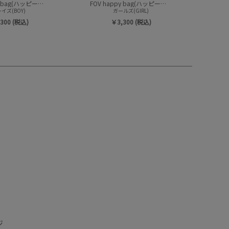
FOV happy bag(ハッピーバック/トップスセット)
FOV happy bag(ハッピーバック/トップスセット)
イズ(BOY)
ガールズ(GIRL)
300 (税込)
￥3,300 (税込)
ジ