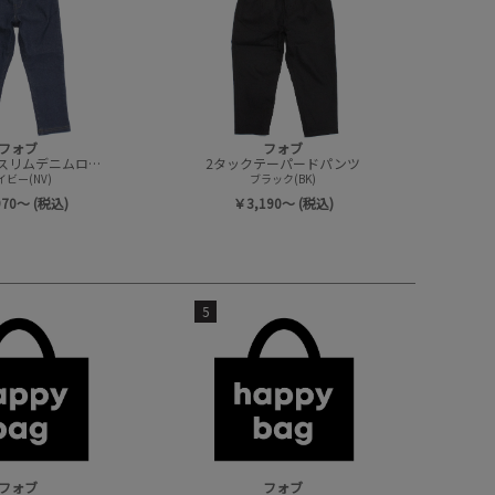
フォブ
フォブ
テーパードスリムデニムロングパンツ
2タックテーパードパンツ
イビー(NV)
ブラック(BK)
970～ (税込)
￥3,190～ (税込)
5
フォブ
フォブ