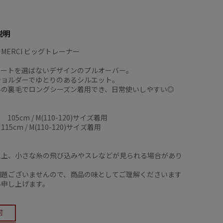
説明
のMERCI ビッグトレーナー
ネートを選ばないデザインのプルオーバー。
ショルダーでゆとりのあるシルエット。
みの裏毛でロングシーズン着用でき、日常使いしやすい◎
105cm / M(110-120)サイズ着用
5cm / M(110-120)サイズ着用
】
性上、小さな糸の飛び込みやスレなどが見られる場合があり
問題ございませんので、商品の味としてご理解くださいます
い申し上げます。