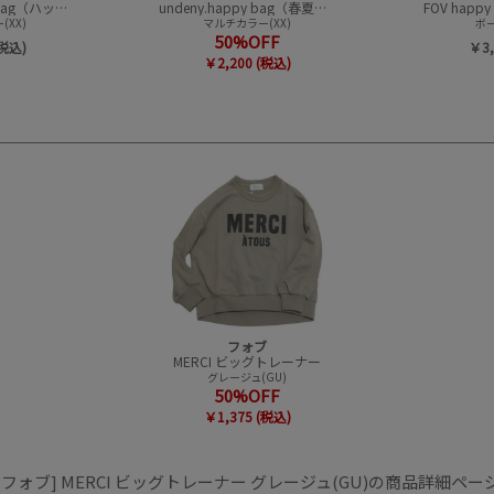
CONVEX happy bag（ハッピーバック）
undeny.happy bag（春夏アイテムハッピーバック）
XX)
マルチカラー(XX)
ボー
50%OFF
(税込)
￥3,
￥2,200 (税込)
フォブ
MERCI ビッグトレーナー
グレージュ(GU)
50%OFF
￥1,375 (税込)
[フォブ] MERCI ビッグトレーナー グレージュ(GU)の商品詳細ペー