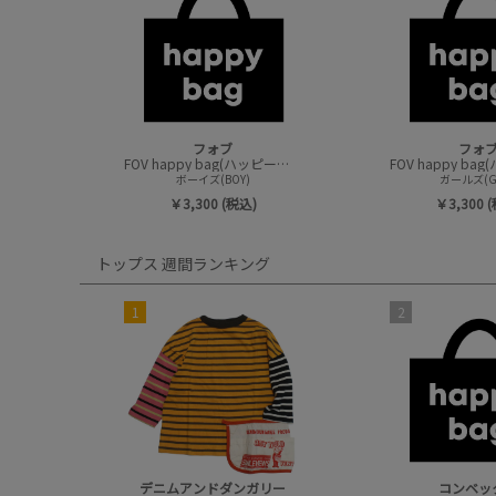
フォブ
フォ
FOV happy bag(ハッピーバック/トップスセット)
ボーイズ(BOY)
ガールズ(GI
￥3,300 (税込)
￥3,300 
トップス 週間ランキング
1
2
デニムアンドダンガリー
コンベッ