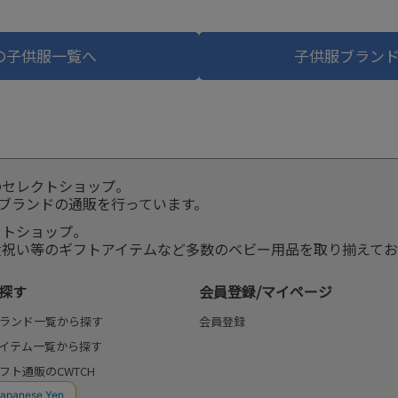
の子供服一覧へ
子供服ブラン
のセレクトショップ。
服ブランドの通販を行っています。
クトショップ。
産祝い等のギフトアイテムなど多数のベビー用品を取り揃えてお
探す
会員登録/マイページ
ランド一覧から探す
会員登録
イテム一覧から探す
フト通販のCWTCH