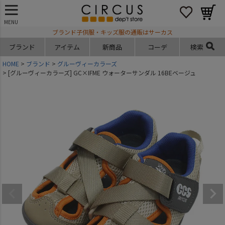
MENU
ブランド子供服・キッズ服の通販はサーカス
ブランド
アイテム
新商品
コーデ
検索
HOME
ブランド
グルーヴィーカラーズ
[グルーヴィーカラーズ] GC×IFME ウォーターサンダル 16BEベージュ