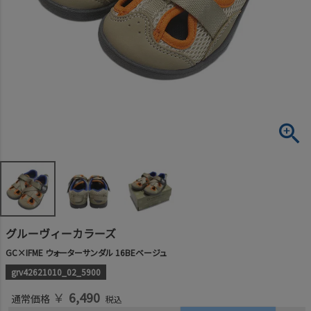
グルーヴィーカラーズ
GC×IFME ウォーターサンダル 16BEベージュ
grv42621010_02_5900
￥
6,490
通常価格
税込