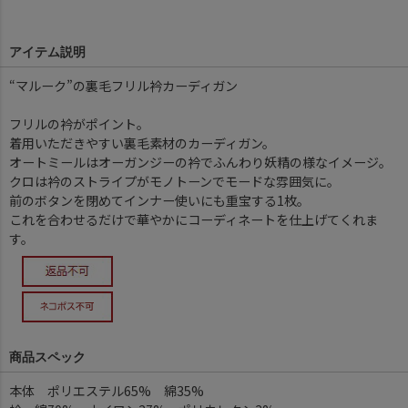
アイテム説明
“マルーク”の裏毛フリル衿カーディガン
フリルの衿がポイント。
着用いただきやすい裏毛素材のカーディガン。
オートミールはオーガンジーの衿でふんわり妖精の様なイメージ。
クロは衿のストライプがモノトーンでモードな雰囲気に。
前のボタンを閉めてインナー使いにも重宝する1枚。
これを合わせるだけで華やかにコーディネートを仕上げてくれま
す。
商品スペック
本体 ポリエステル65% 綿35%