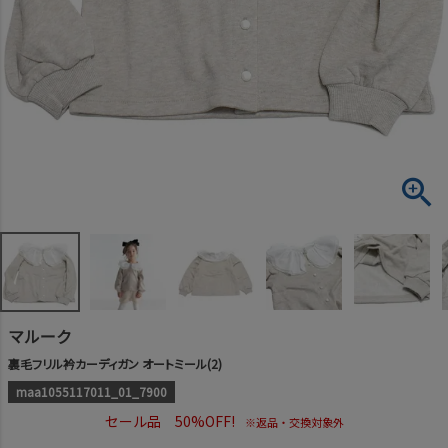
マルーク
裏毛フリル衿カーディガン オートミール(2)
maa1055117011_01_7900
セール品 50%OFF!
※返品・交換対象外