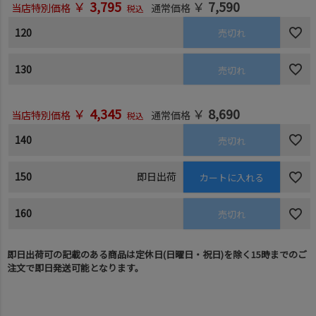
￥
3,795
￥
7,590
当店特別価格
通常価格
税込
120
売切れ
130
売切れ
￥
4,345
￥
8,690
当店特別価格
通常価格
税込
140
売切れ
150
即日出荷
カートに入れる
160
売切れ
即日出荷可の記載のある商品は定休日(日曜日・祝日)を除く15時までのご
注文で即日発送可能となります。