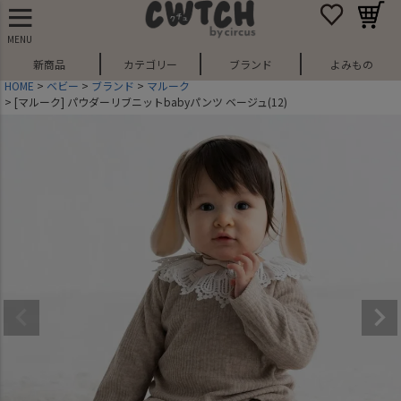
MENU
新商品
カテゴリー
ブランド
よみもの
HOME
ベビー
ブランド
マルーク
[マルーク] パウダーリブニットbabyパンツ ベージュ(12)