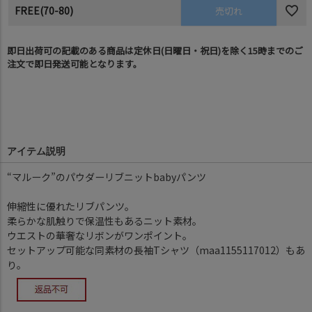
FREE(70-80)
売切れ
即日出荷可の記載のある商品は定休日(日曜日・祝日)を除く15時までのご
注文で即日発送可能となります。
アイテム説明
“マルーク”のパウダーリブニットbabyパンツ
伸縮性に優れたリブパンツ。
柔らかな肌触りで保温性もあるニット素材。
ウエストの華奢なリボンがワンポイント。
セットアップ可能な同素材の長袖Tシャツ（maa1155117012）もあ
り。