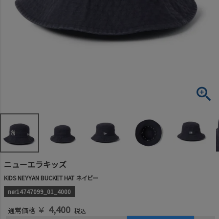
ニューエラキッズ
KIDS NEYYAN BUCKET HAT ネイビー
ner14747099_01_4000
￥
4,400
通常価格
税込