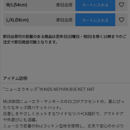
M/L(54cm)
即日出荷
カートに入れる
L/XL(56cm)
即日出荷
カートに入れる
即日出荷可の記載のある商品は定休日(日曜日・祝日)を除く15時までのご
注文で即日発送可能となります。
アイテム説明
“ニューエラキッズ”のKIDS NEYYAN BUCKET HAT
MLB球団ニューエラ・ヤンキースのロゴがアクセントの、夏にぴっ
たりなキッズ用バケットハット。
日差しをやさしくカットするワイドなツバ+C6設計で、アウトドア
や外遊びにも活躍。
ニューエラ定番の8ozコットン生地を使用し、丈夫で安心のかぶり