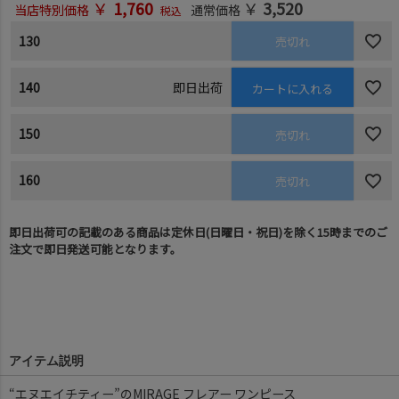
￥
1,760
￥
3,520
当店特別価格
通常価格
税込
130
売切れ
140
即日出荷
カートに入れる
150
売切れ
160
売切れ
即日出荷可の記載のある商品は定休日(日曜日・祝日)を除く15時までのご
注文で即日発送可能となります。
アイテム説明
“エヌエイチティー”のMIRAGE フレアー ワンピース