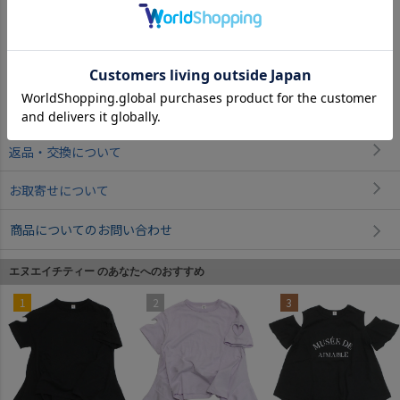
サイズ詳細について
返品・交換について
お取寄せについて
商品についてのお問い合わせ
エヌエイチティー のあなたへのおすすめ
1
2
3