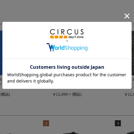
3
4
ルム
ヌヌフォルム
ヌ
ンツ
タックパンツ
ヘムタッ
チャコール
チャコ
 (税込)
￥11,000～ (税込)
￥11,
3
4