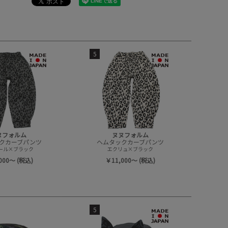
5
ヌフォルム
ヌヌフォルム
クカーブパンツ
ヘムタックカーブパンツ
ール×ブラック
エクリュ×ブラック
000～ (税込)
￥11,000～ (税込)
5