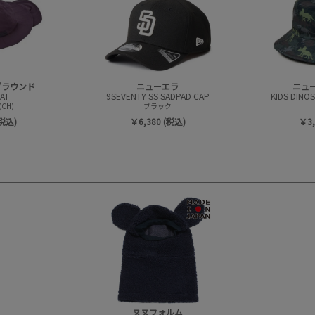
グラウンド
ニューエラ
ニュ
AT
9SEVENTY SS SADPAD CAP
KIDS DINO
CH)
ブラック
(税込)
￥6,380 (税込)
￥3,
ヌヌフォルム