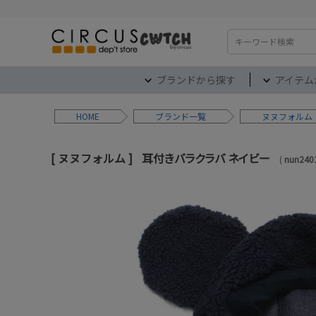
検索
ブランドから探す
アイテム
HOME
ブランド
ヌヌフォルム
ヌヌフォルム
耳付きバラクラバ ネイビー
nun240