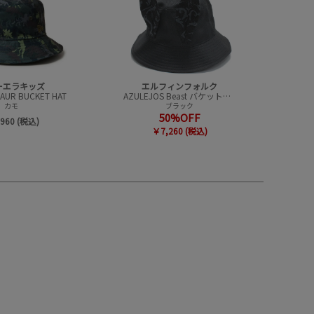
ーエラキッズ
エルフィンフォルク
SAUR BUCKET HAT
AZULEJOS Beast バケットハット
カモ
ブラック
50%OFF
960 (税込)
￥7,260 (税込)