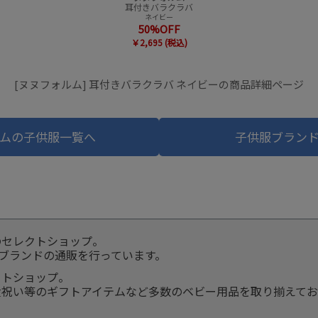
耳付きバラクラバ
ネイビー
50%OFF
￥2,695 (税込)
[ヌヌフォルム] 耳付きバラクラバ ネイビーの商品詳細ページ
ムの子供服一覧へ
子供服ブラン
のセレクトショップ。
服ブランドの通販を行っています。
クトショップ。
産祝い等のギフトアイテムなど多数のベビー用品を取り揃えてお