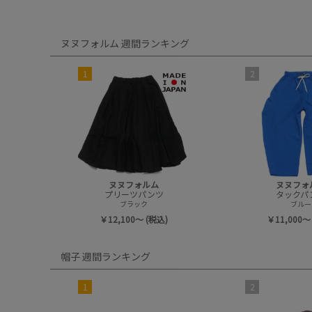
ヌヌフォルム 週間ランキング
1
2
ヌヌフォルム
ヌヌフォ
プリーツパンツ
タックパ
ブラック
ブルー
￥12,100～ (税込)
￥11,000～
帽子 週間ランキング
1
2