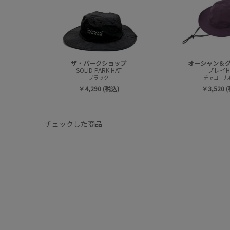
ザ・パークショップ
オーシャン＆
SOLID PARK HAT
プレイH
ブラック
チャコール(
￥4,290 (税込)
￥3,520 
チェックした商品