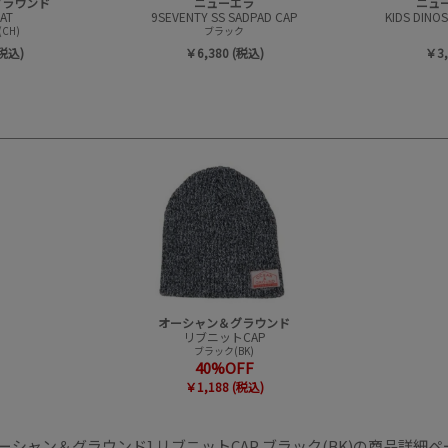
グラウンド
ニューエラ
ニュ
AT
9SEVENTY SS SADPAD CAP
KIDS DINO
CH)
ブラック
(税込)
￥6,380 (税込)
￥3,
オーシャン＆グラウンド
リブニットCAP
ブラック(BK)
40%OFF
￥1,188 (税込)
オーシャン＆グラウンド] リブニットCAP ブラック(BK)の商品詳細ペ