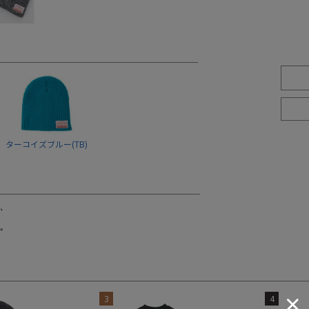
ターコイズブルー(TB)
3
4