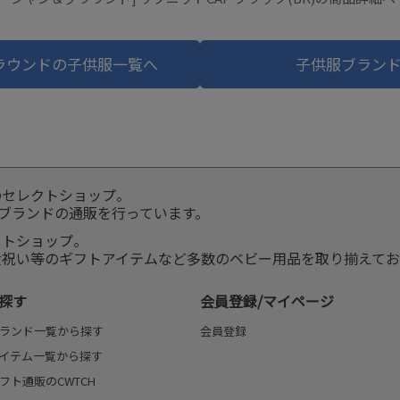
ラウンドの子供服一覧へ
子供服ブラン
のセレクトショップ。
服ブランドの通販を行っています。
クトショップ。
産祝い等のギフトアイテムなど多数のベビー用品を取り揃えてお
探す
会員登録/マイページ
ランド一覧から探す
会員登録
イテム一覧から探す
フト通販のCWTCH