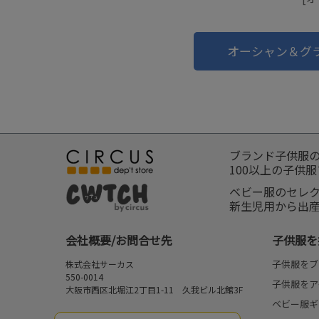
オーシャン＆グ
ブランド子供服
100以上の子供
ベビー服のセレ
新生児用から出
会社概要/お問合せ先
子供服を
子供服をブ
株式会社サーカス
550-0014
子供服をア
大阪市西区北堀江2丁目1-11 久我ビル北館3F
ベビー服ギ
お問合せ先