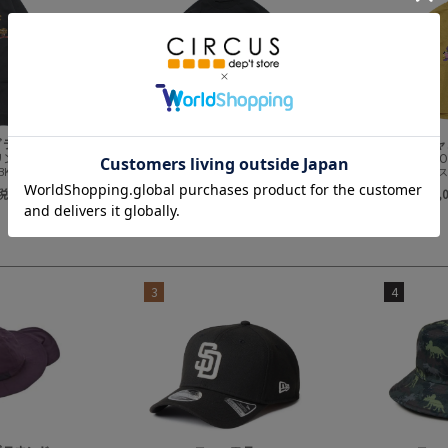
グラウンド
オーシャン＆グラウンド
オーシャ
SPRING DOLLプリントロンパース
SPRING DOLLプリントシャツ
SPRING 
K)
ブラック(BK)
マス
(税込)
￥2,090～ (税込)
￥2,
3
4