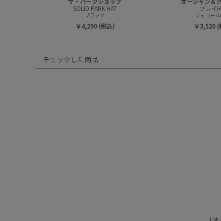
ザ・パークショップ
オーシャン＆
SOLID PARK HAT
プレイH
ブラック
チャコール(
￥4,290 (税込)
￥3,520 
チェックした商品
[