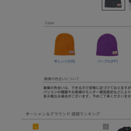
Color
オレンジ(OR)
パープル(PP)
画像の色合いについて
オーシャン＆グラウンド 週間ランキング
1
2