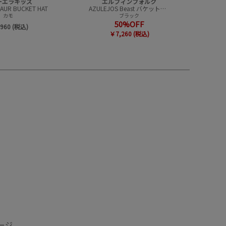
ーエラキッズ
エルフィンフォルク
SAUR BUCKET HAT
AZULEJOS Beast バケットハット
カモ
ブラック
50%OFF
960 (税込)
￥7,260 (税込)
ージ