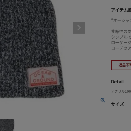
アイテム
“オーシャ
伸縮性の
シンプル
ローゲー
コーデの
Detail
アクリル10
サイズ