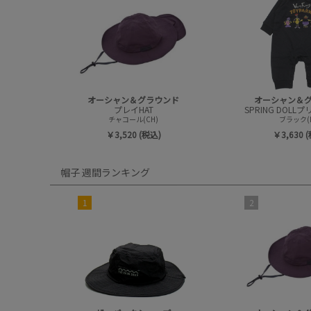
オーシャン＆グラウンド
オーシャン＆
プレイHAT
チャコール(CH)
ブラック(B
￥3,520 (税込)
￥3,630 
帽子 週間ランキング
1
2