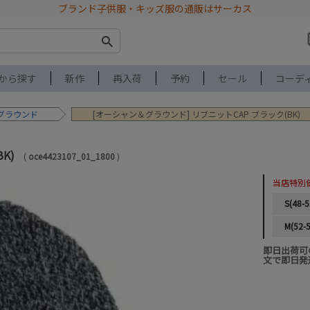
ブランド子供服・キッズ服の通販はサーカス
から探す
新作
再入荷
予約
セール
コーデ
グラウンド
[オーシャン＆グラウンド] リブニットCAP ブラック(BK)
K)
oce4423107_01_1800
当店特別
S(48-
M(52-
即日出荷可
文で即日発