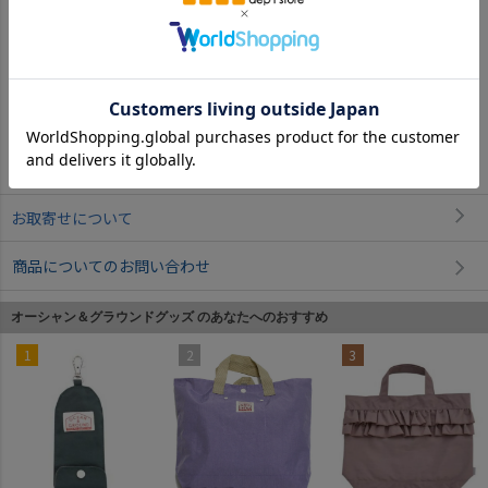
ライトグレー(GY)
レンガ(RE)
返品・交換について
お取寄せについて
商品についてのお問い合わせ
オーシャン＆グラウンドグッズ のあなたへのおすすめ
1
2
3