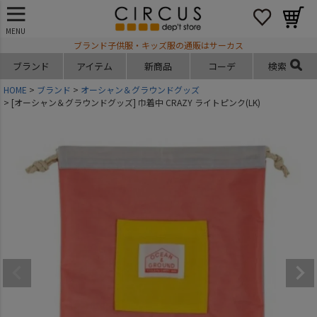
MENU
ブランド子供服・キッズ服の通販はサーカス
ブランド
アイテム
新商品
コーデ
検索
HOME
ブランド
オーシャン＆グラウンドグッズ
[オーシャン＆グラウンドグッズ] 巾着中 CRAZY ライトピンク(LK)