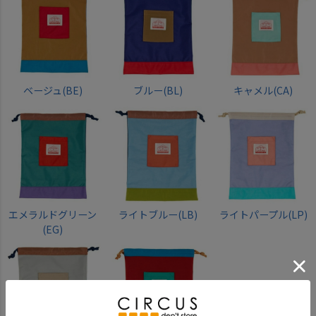
ベージュ(BE)
ブルー(BL)
キャメル(CA)
エメラルドグリーン
ライトブルー(LB)
ライトパープル(LP)
(EG)