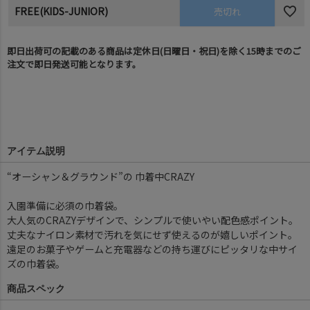
FREE(KIDS-JUNIOR)
売切れ
即日出荷可の記載のある商品は定休日(日曜日・祝日)を除く15時までのご
注文で即日発送可能となります。
アイテム説明
“オーシャン＆グラウンド”の 巾着中CRAZY
入園準備に必須の巾着袋。
大人気のCRAZYデザインで、シンプルで使いやい配色感ポイント。
丈夫なナイロン素材で汚れを気にせず使えるのが嬉しいポイント。
遠足のお菓子やゲームと充電器などの持ち運びにピッタリな中サイ
ズの巾着袋。
商品スペック