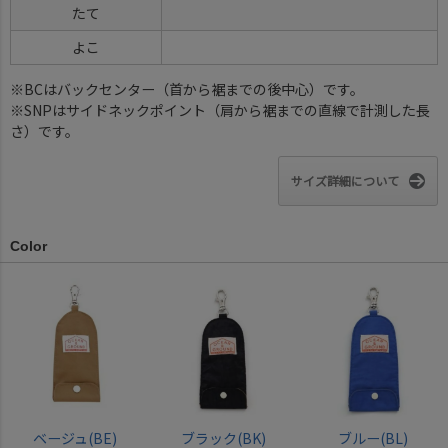
たて
よこ
※BCはバックセンター（首から裾までの後中心）です。
※SNPはサイドネックポイント（肩から裾までの直線で計測した長
さ）です。
サイズ詳細について
Color
ベージュ(BE)
ブラック(BK)
ブルー(BL)