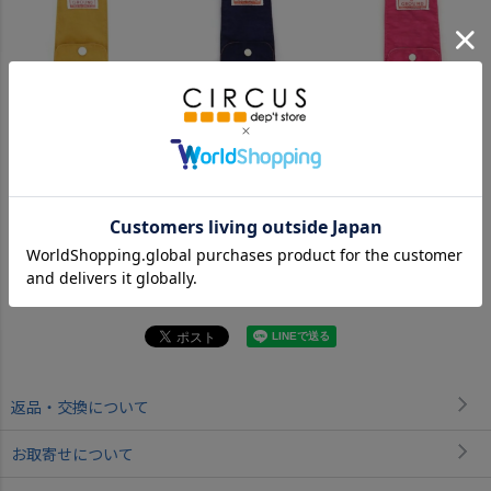
マスタード(MS)
ネイビー(NV)
ピンク(PK)
サーモンピンク(SP)
タン(TA)
返品・交換について
お取寄せについて