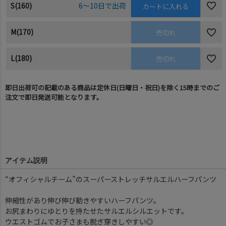
S(160)
6～10日で出荷
カートに入れる
M(170)
売切れ
L(180)
売切れ
即日出荷可の記載のある商品は定休日(日曜日・祝日)を除く15時までのご
注文で即日発送可能となります。
アイテム説明
“オフィシャルチーム”のスーパーストレッチサルエルハーフパンツ
伸縮性があり伸び伸び動きやすいハーフパンツ。
お尻まわりにゆとりを持たせたサルエルシルエットです。
ウエストゴムでお子さまも脱ぎ穿きしやすい◎