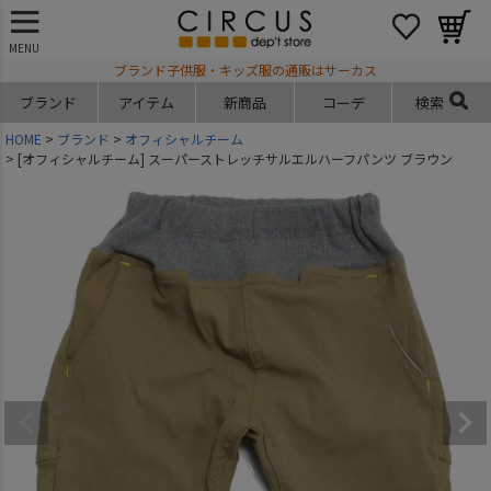
MENU
ブランド子供服・キッズ服の通販はサーカス
ブランド
アイテム
新商品
コーデ
検索
HOME
ブランド
オフィシャルチーム
[オフィシャルチーム] スーパーストレッチサルエルハーフパンツ ブラウン