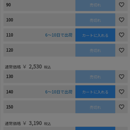
90
売切れ
100
売切れ
110
6～10日で出荷
カートに入れる
120
売切れ
￥
2,530
通常価格
税込
130
売切れ
140
6～10日で出荷
カートに入れる
150
売切れ
￥
3,190
通常価格
税込