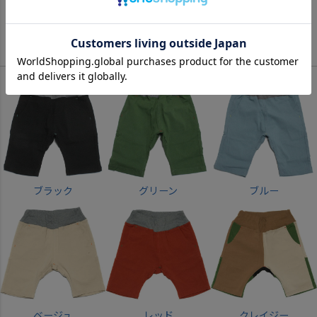
サイズ詳細について
Color
ブラック
グリーン
ブルー
ベージュ
レッド
クレイジー