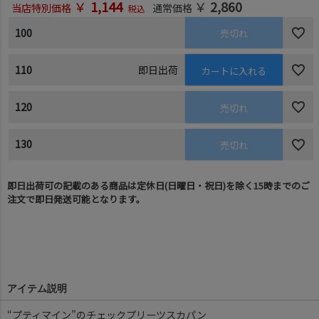
￥
1,144
￥
2,860
当店特別価格
通常価格
税込
100
売切れ
110
即日出荷
カートに入れる
120
売切れ
130
売切れ
即日出荷可の記載のある商品は定休日(日曜日・祝日)を除く15時までのご
注文で即日発送可能となります。
アイテム説明
“プティマイン”のチェックプリーツスカパン