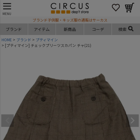
MENU
ブランド子供服・キッズ服の通販はサーカス
ブランド
アイテム
新商品
コーデ
検索
HOME
ブランド
プティマイン
[プティマイン] チェックプリーツスカパン チャ(21)