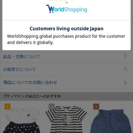
さ）です。
サイズ詳細について
返品・交換について
お取寄せについて
商品についてのお問い合わせ
プティマイン のあなたへのおすすめ
1
2
3