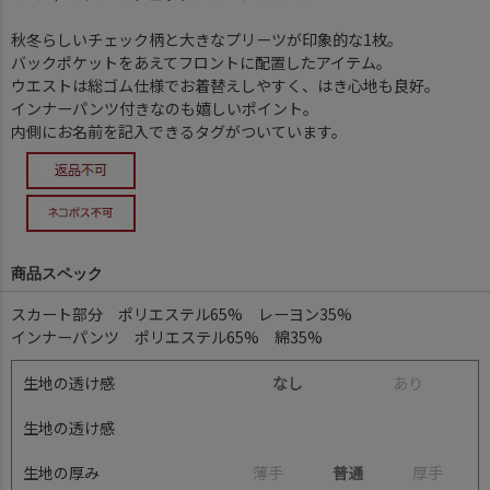
秋冬らしいチェック柄と大きなプリーツが印象的な1枚。
バックポケットをあえてフロントに配置したアイテム。
ウエストは総ゴム仕様でお着替えしやすく、はき心地も良好。
インナーパンツ付きなのも嬉しいポイント。
内側にお名前を記入できるタグがついています。
商品スペック
スカート部分 ポリエステル65% レーヨン35%
インナーパンツ ポリエステル65% 綿35%
生地の透け感
なし
あ
り
生地の透け感
生地の厚み
薄
手
普通
厚
手