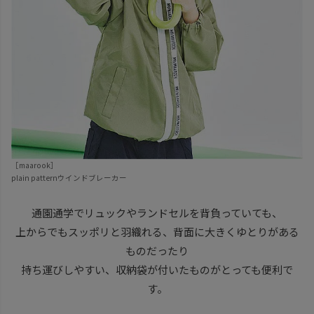
［maarook］
plain patternウインドブレーカー
通園通学でリュックやランドセルを背負っていても、
上からでもスッポリと羽織れる、背面に大きくゆとりがある
ものだったり
持ち運びしやすい、収納袋が付いたものがとっても便利で
す。