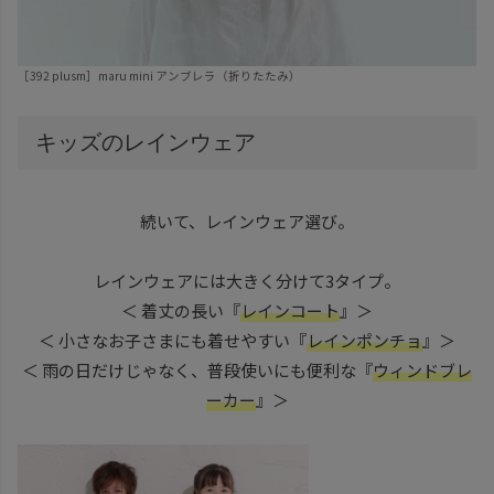
［392 plusm］
maru mini アンブレラ
（折りたたみ）
キッズのレインウェア
続いて、レインウェア選び。
レインウェアには大きく分けて3タイプ。
＜ 着丈の長い『
レインコート
』＞
＜ 小さなお子さまにも着せやすい『
レインポンチョ
』＞
＜ 雨の日だけじゃなく、普段使いにも便利な『
ウィンドブレ
ーカー
』＞