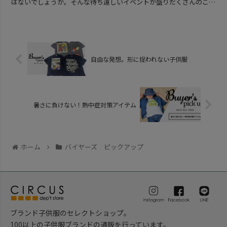
はないでしょうか。そんな待ち遠しいイベントが盛りだくさんのこの
夏に。たくさんの荷物と一緒にワクワクな気持ちも詰め込...
自由な発想。形に捉われない子供服
暑さに負けない！熱中症対策アイテム
ホーム
バイヤーズ ピックアップ
ブランド子供服のセレクトショップ。
100以上の子供服ブランドの通販を行っています。