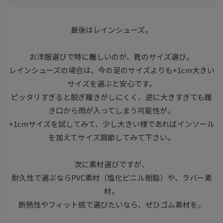
最後はレインシューズ。
お洋服選びで特に難しいのが、靴のサイズ選び。
レインシューズの場合は、今の足のサイズよりも+1cm大きい
サイズを選ぶと安心です。
ピッタリすぎると脱ぎ履きがしにくく、逆に大きすぎても履
き口から雨が入ってしまう可能性が。
+1cmサイズを試してみて、少し大きい様であればインソール
を加えてサイズ調節してみて下さい。
次に素材選びですが、
耐久性で選ぶならPVC素材（塩化ビニル樹脂）や、ラバー素
材。
断熱性やフィット感で選びたいなら、ぜひゴム素材を。