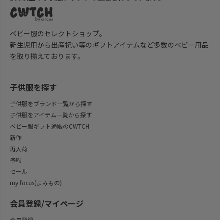
ベビー服のセレクトショップ。
新生児用から出産祝い等のギフトアイテムなど多数のベビー用品
を取り揃えております。
子供服を探す
子供服をブランド一覧から探す
子供服をアイテム一覧から探す
ベビー服ギフト通販のCWTCH
新作
再入荷
予約
セール
my focus(よみもの)
会員登録/マイページ
会員登録