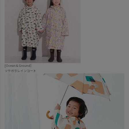
[Ocean＆Ground］
ソウガラレインコート