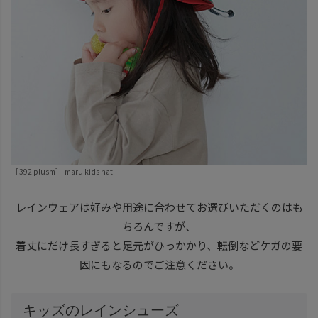
［392 plusm］
maru kids hat
レインウェアは好みや用途に合わせてお選びいただくのはも
ちろんですが、
着丈にだけ長すぎると足元がひっかかり、転倒などケガの要
因にもなるのでご注意ください。
キッズのレインシューズ