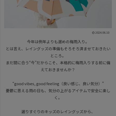
2024.06.10
今年は例年よりも遅めの梅雨入り。
とは言え、レイングッズの準備もそろそろ済ませておきたい
ところ。
まだ間に合う“今”だからこそ、本格的に梅雨入りする前に備
えておきませんか？
“good vibes, good feeling（良い感じ、良い気分）”
憂鬱に思える雨の日も、気分の上がるアイテムで安全に楽し
く。
選りすぐりのキッズのレイングッズから、