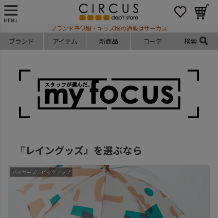
MENU
ブランド子供服・キッズ服の通販はサーカス
ブランド
アイテム
新商品
コーデ
検索
『レイングッズ』を選ぶなら
バイヤーズ ピックアップ