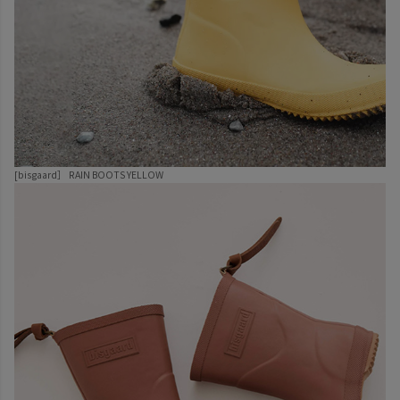
[bisgaard］
RAIN BOOTS YELLOW