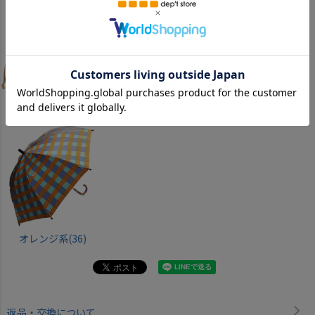
オレンジ系(36)
ピンク系(26)
ピンク系(26)
オレンジ系(36)
返品・交換について