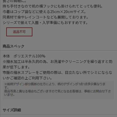
長さの肩紐に。
持ち手付きなので机の横フックにも掛けられてとっても便利。
巾着はコップ袋などに使える25cm×20cmサイズ。
同素材で傘やレインコートなども展開しております。
シリーズで揃えて入園・入学準備にもおすすめです。
商品スペック
本体 ポリエステル100%
※撥水加工は半永久的の為、お洗濯やクリーニングを繰り返すと効
果が低下します。
市販の撥水スプレーをご使用の際は、目立たない所でシミにならな
いかご確認の上ご利用下さい。
サイズ詳細