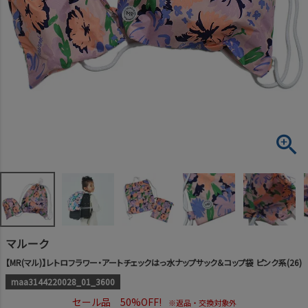
マルーク
【MR(マル)】レトロフラワー・アートチェックはっ水ナップサック＆コップ袋 ピンク系(26)
maa3144220028_01_3600
セール品 50%OFF!
※返品・交換対象外