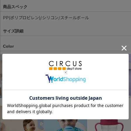
商品スペック
PP(ポリプロピレン)/シリコン/スチールボール
サイズ詳細
Color
ボイセンベリー
ピスタチオ
トゥッティフルッティ