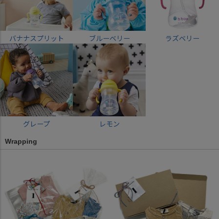
バナナスプリット
ブルーベリー
ラズベリー
グレープ
レモン
Wrapping