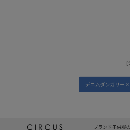
[
デニムダンガリー×
ブランド子供服