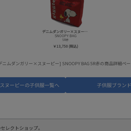
デニムダンガリー×スヌーピー
SNOOPY BAG
5R赤
￥13,750 (税込)
デニムダンガリー×スヌーピー] SNOOPY BAG 5R赤の商品詳細ペ
スヌーピーの子供服一覧へ
子供服ブラン
のセレクトショップ。