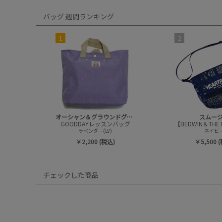
バッグ 週間ランキング
1
2
オーシャン＆グラウンドグッズ
スムー
GOODDAYレッスンバッグ
ラベンダー(LV)
ネイビ
￥2,200 (税込)
￥5,500 
チェックした商品