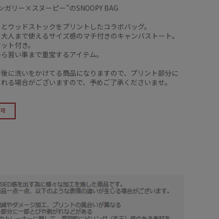
ンガリー×スヌーピー”のSNOOPY BAG
ーとウッドストックをプリントしたコラボバッグ。
ら大人まで使えるサイズ感のマチ付きのキャンバストート。
ケット付き。
から習い事まで重宝するアイテム。
ト後に洗いをかけてる商品になりますので、プリント部分に
られる場合がございますので、予めご了承くださいませ。