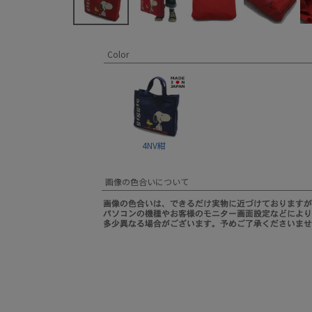
Color
4NV紺
画像の色合いについて