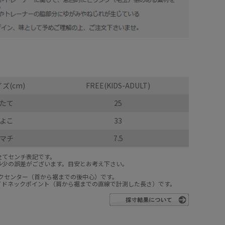
ズ(cm)
FREE(KIDS-ADULT)
たて
25
よこ
33
マチ
7.5
全てセンチ表記です。
多少の誤差がございます。目安とお考え下さい。
ックセンター（首から裾までの後中心）です。
サイドネックポイント（肩から裾までの直線で計測した長さ）です。