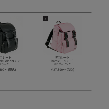
5
コレート
デコレート
Chamie Black Edition(チャミー/ブラックエディション)
Chamie(チャミー）
ブラック
パウダーピンク
600～ (税込)
￥27,500～ (税込)