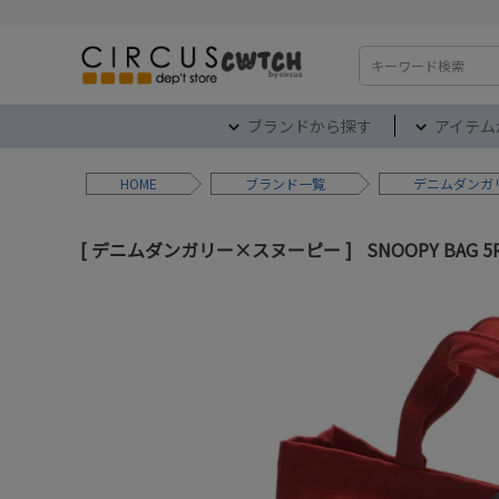
検索
ブランドから探す
アイテム
HOME
ブランド
デニムダンガ
デニムダンガリー×スヌーピー
SNOOPY BAG 