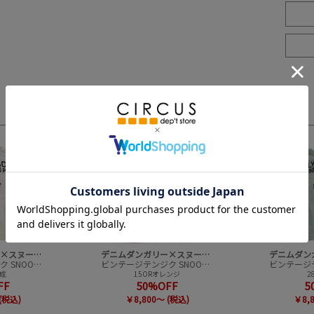
3
4
デニムダンガリー×スヌーピー
デニムダンガリー×スヌーピー
ビンテージテンジク SNOOPY HERO TEE
ビンテージテンジク SNOOPY HERO TEE
生成
15ORオレンジ
2
FF
50%OFF
5
(税込)
￥8,800～ (税込)
￥8,