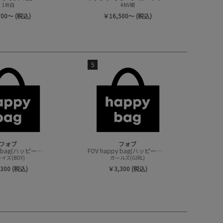
1W白
4NV紺
700～ (税込)
￥16,500～ (税込)
5
フォブ
フォブ
FOV happy bag(ハッピーバック/トップスセット)
FOV happy bag(ハッピーバック/トップスセット)
イズ(BOY)
ガールズ(GIRL)
300 (税込)
￥3,300 (税込)