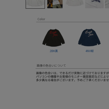
Color
2BK黒
4NV紺
画像の色合いについて