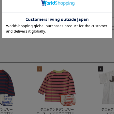
3
4
ダンガリー
デニムアンドダンガリー
デニムア
ボーダーテンジク エプロンツキ L/S TEE(8分袖)
ボーダーテンジク エプロンツキ L/S TEE(8分袖)
テンジク