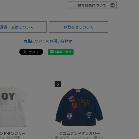
返品・交換について
お取寄せについて
商品についてのお問い合わせ
5
ンドダンガリー
デニムアンドダンガリー
 JOY TEE
テンジク ワッペン カーディガン