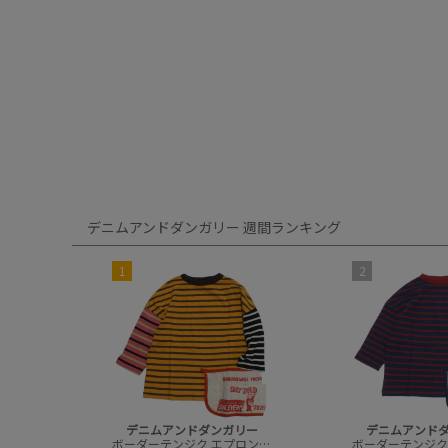
デニムアンドダンガリー 週間ランキング
1
2
デニムアンドダンガリー
デニムアンド
ボーダーテンジク エプロンツキ L/S TEE(8分袖)