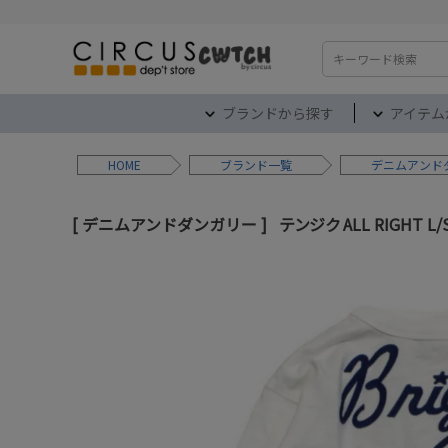
検索
ブランドから探す
アイテム
HOME
ブランド
デニムアンド
デニムアンドダンガリー
テンジク ALL RIGHT L/