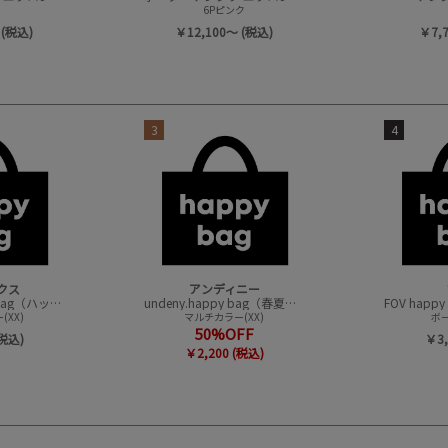
6Pピンク
 (税込)
￥12,100～ (税込)
￥7,
3
4
クス
アンディニー
CONVEX happy bag（ハッピーバック）
undeny.happy bag（春夏アイテムハッピーバック）
XX)
マルチカラー(XX)
ボー
50%OFF
(税込)
￥3,
￥2,200 (税込)