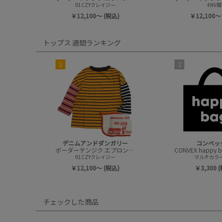
91CZYクレイジー
4NV紺
￥12,100～ (税込)
￥12,100～
トップス 週間ランキング
1
2
デニムアンドダンガリー
コンベッ
ボーダーテンジク エプロンツキ L/S TEE(8分袖)
91CZYクレイジー
マルチカラー(
￥12,100～ (税込)
￥3,300 
チェックした商品