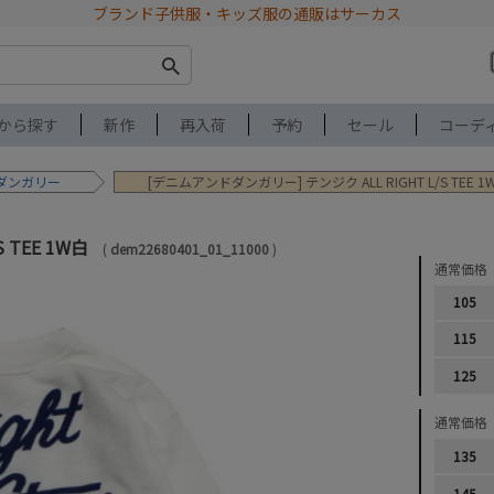
ブランド子供服・キッズ服の通販はサーカス
から探す
新作
再入荷
予約
セール
コーデ
ダンガリー
[デニムアンドダンガリー] テンジク ALL RIGHT L/S TEE 1
S TEE 1W白
dem22680401_01_11000
通常価格
105
115
125
通常価格
135
145