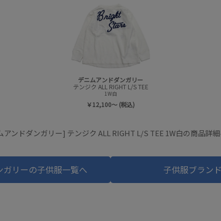
デニムアンドダンガリー
テンジク ALL RIGHT L/S TEE
1W白
￥12,100～ (税込)
ムアンドダンガリー] テンジク ALL RIGHT L/S TEE 1W白の商品詳
ンガリーの子供服一覧へ
子供服ブラン