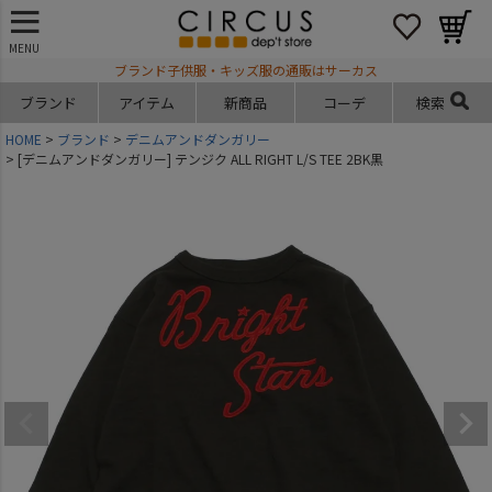
MENU
ブランド子供服・キッズ服の通販はサーカス
ブランド
アイテム
新商品
コーデ
検索
HOME
ブランド
デニムアンドダンガリー
[デニムアンドダンガリー] テンジク ALL RIGHT L/S TEE 2BK黒