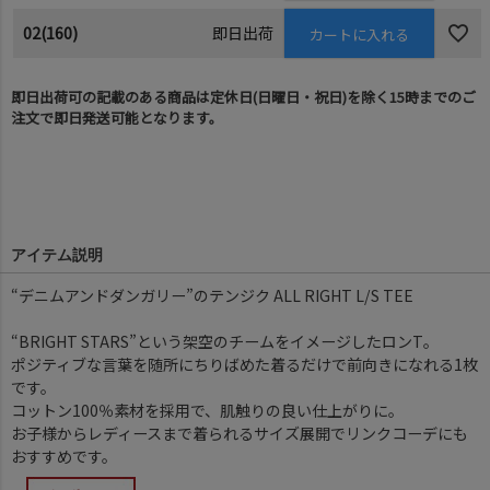
02(160)
即日出荷
カートに入れる
即日出荷可の記載のある商品は定休日(日曜日・祝日)を除く15時までのご
注文で即日発送可能となります。
アイテム説明
“デニムアンドダンガリー”のテンジク ALL RIGHT L/S TEE
“BRIGHT STARS”という架空のチームをイメージしたロンT。
ポジティブな言葉を随所にちりばめた着るだけで前向きになれる1枚
です。
コットン100％素材を採用で、肌触りの良い仕上がりに。
お子様からレディースまで着られるサイズ展開でリンクコーデにも
おすすめです。