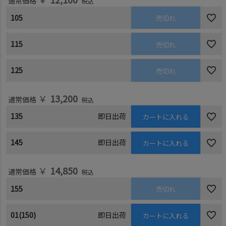
通常価格
税込
105
売切れ
115
売切れ
125
売切れ
￥
13,200
通常価格
税込
135
即日出荷
カートに入れる
145
即日出荷
カートに入れる
￥
14,850
通常価格
税込
155
売切れ
01(150)
即日出荷
カートに入れる