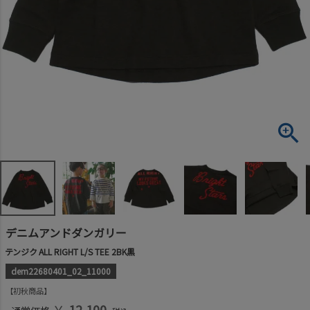
デニムアンドダンガリー
テンジク ALL RIGHT L/S TEE 2BK黒
dem22680401_02_11000
初秋商品
￥
12,100