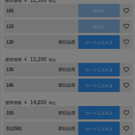
通常価格
税込
105
売切れ
115
売切れ
125
即日出荷
カートに入れる
￥
13,200
通常価格
税込
135
即日出荷
カートに入れる
145
即日出荷
カートに入れる
￥
14,850
通常価格
税込
155
即日出荷
カートに入れる
01(150)
即日出荷
カートに入れる