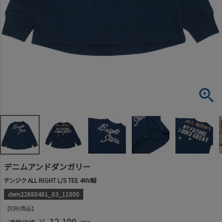
デニムアンドダンガリー
テンジク ALL RIGHT L/S TEE 4NV紺
dem22680401_03_11000
初秋商品
￥
12,100