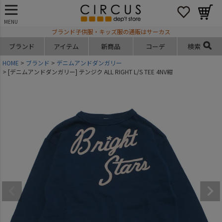
MENU
ブランド子供服・キッズ服の通販はサーカス
ブランド
アイテム
新商品
コーデ
検索
HOME
ブランド
デニムアンドダンガリー
[デニムアンドダンガリー] テンジク ALL RIGHT L/S TEE 4NV紺