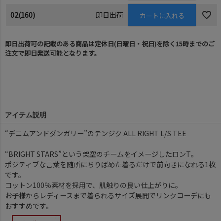
02(160)
即日出荷
カートに入れる
即日出荷可の記載のある商品は定休日(日曜日・祝日)を除く15時までのご
注文で即日発送可能となります。
アイテム説明
“デニムアンドダンガリー”のテンジク ALL RIGHT L/S TEE
“BRIGHT STARS”という架空のチームをイメージしたロンT。
ポジティブな言葉を随所にちりばめた着るだけで前向きになれる1枚
です。
コットン100％素材を採用で、肌触りの良い仕上がりに。
お子様からレディースまで着られるサイズ展開でリンクコーデにも
おすすめです。