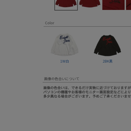
Color
1W白
2BK黒
画像の色合いについて