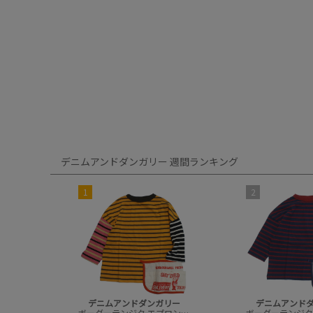
デニムアンドダンガリー 週間ランキング
1
2
デニムアンドダンガリー
デニムアンド
ボーダーテンジク エプロンツキ L/S TEE(8分袖)