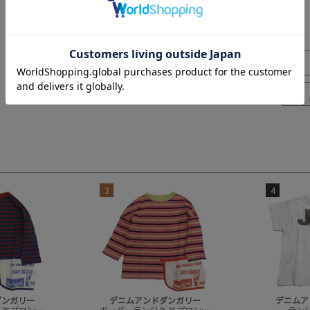
3
4
ダンガリー
デニムアンドダンガリー
デニムア
ボーダーテンジク エプロンツキ L/S TEE(8分袖)
ボーダーテンジク エプロンツキ L/S TEE(8分袖)
テンジク