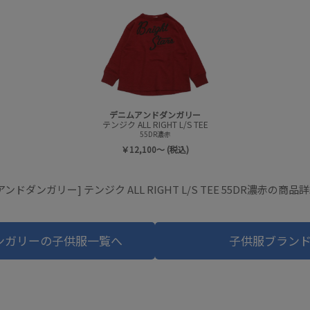
デニムアンドダンガリー
テンジク ALL RIGHT L/S TEE
55DR濃赤
￥12,100～ (税込)
ンドダンガリー] テンジク ALL RIGHT L/S TEE 55DR濃赤の商
ンガリーの子供服一覧へ
子供服ブラン