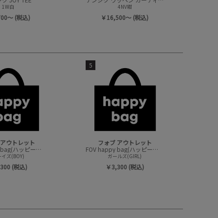
1W白
4NV紺
700～ (税込)
￥16,500～ (税込)
5
 アウトレット
フォブ アウトレット
FOV happy bag(ハッピーバック/トップスセット)
FOV happy bag(ハッピーバック/トップスセット)
イズ(BOY)
ガールズ(GIRL)
300 (税込)
￥3,300 (税込)