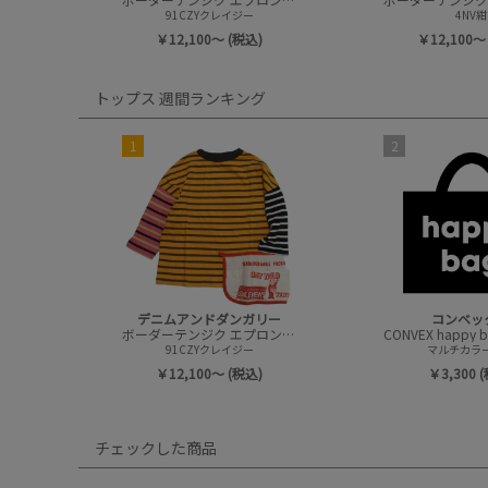
91CZYクレイジー
4NV紺
￥12,100～ (税込)
￥12,100～
トップス 週間ランキング
1
2
デニムアンドダンガリー
コンベッ
ボーダーテンジク エプロンツキ L/S TEE(8分袖)
91CZYクレイジー
マルチカラー(
￥12,100～ (税込)
￥3,300 
チェックした商品