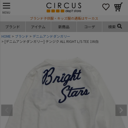
MENU
ブランド子供服・キッズ服の通販はサーカス
ブランド
アイテム
新商品
コーデ
検索
HOME
ブランド
デニムアンドダンガリー
[デニムアンドダンガリー] テンジク ALL RIGHT L/S TEE 1W白