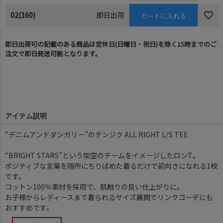
02(160)
即日出荷
カートに入れる
即日出荷可の記載のある商品は定休日(日曜日・祝日)を除く15時までのご
注文で即日発送可能となります。
アイテム説明
“デニムアンドダンガリー”のテンジク ALL RIGHT L/S TEE
“BRIGHT STARS”という架空のチームをイメージしたロンT。
ポジティブな言葉を随所にちりばめた着るだけで前向きになれる1枚
です。
コットン100％素材を採用で、肌触りの良い仕上がりに。
お子様からレディースまで着られるサイズ展開でリンクコーデにも
おすすめです。