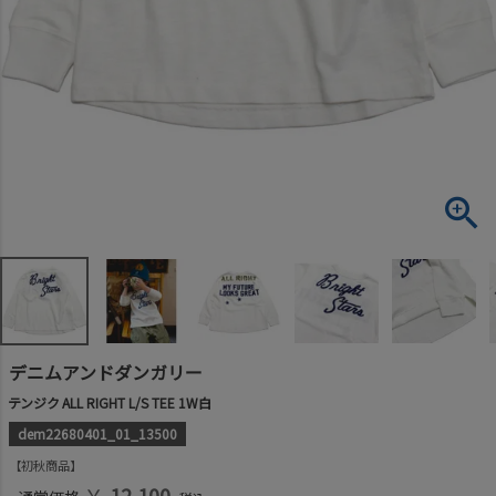
デニムアンドダンガリー
テンジク ALL RIGHT L/S TEE 1W白
dem22680401_01_13500
初秋商品
￥
12,100