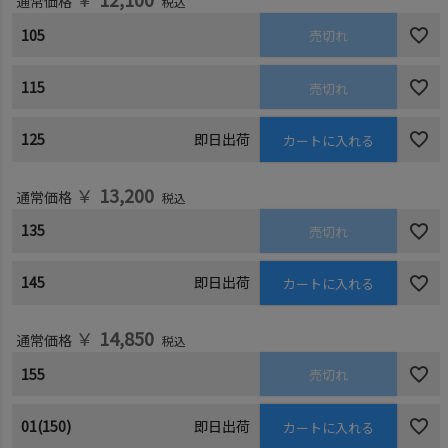
通常価格
税込
105
売切れ
115
売切れ
125
即日出荷
カートに入れる
￥
13,200
通常価格
税込
135
売切れ
145
即日出荷
カートに入れる
￥
14,850
通常価格
税込
155
売切れ
01(150)
即日出荷
カートに入れる