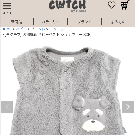
MENU
新商品
カテゴリー
ブランド
よみもの
HOME
ベビー
ブランド
モクモフ
[モクモフ] お部屋着 ベビーベスト シュナウザー(SCH)