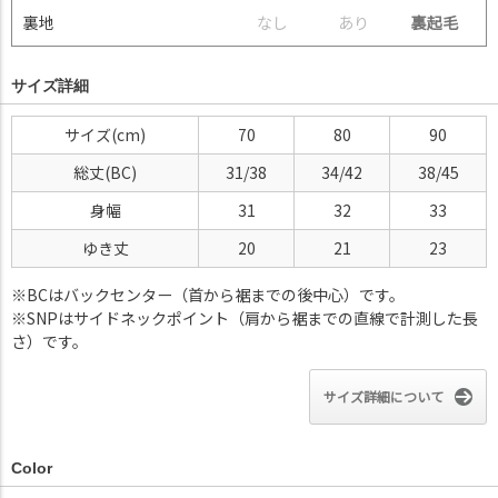
裏地
な
し
あ
り
裏起毛
サイズ詳細
サイズ(cm)
70
80
90
総丈(BC)
31/38
34/42
38/45
身幅
31
32
33
ゆき丈
20
21
23
※BCはバックセンター（首から裾までの後中心）です。
※SNPはサイドネックポイント（肩から裾までの直線で計測した長
さ）です。
サイズ詳細について
Color