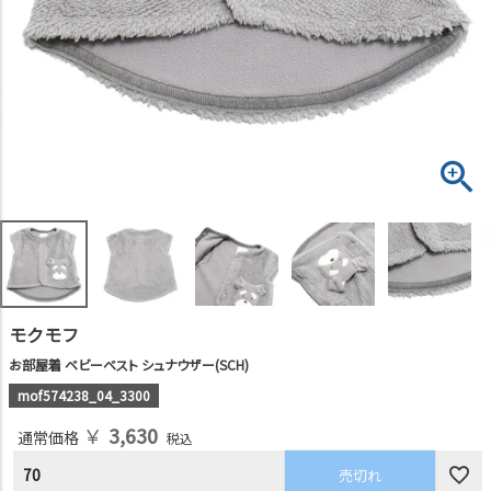
モクモフ
お部屋着 ベビーベスト シュナウザー(SCH)
mof574238_04_3300
￥
3,630
通常価格
税込
70
売切れ