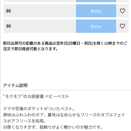
80
売切れ
90
売切れ
即日出荷可の記載のある商品は定休日(日曜日・祝日)を除く15時までのご
注文で即日発送可能となります。
アイテム説明
“モクモフ”のお部屋着 ベビーベスト
クマや恐竜のポケットがついたベスト。
表地はふわふわのボア、裏地はなめらかなフリースのダブルフェイ
スボアフリースを採用。
分厚くなりすぎず、肌触りがよく暖かいのが魅力です。