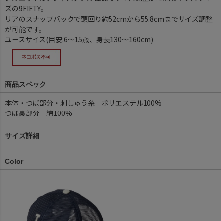
ズの9FIFTY。
リアのスナップバックで頭回り約52cmから55.8cmまでサイズ調整
が可能です。
ユースサイズ(目安:6～15歳、身長130～160cm)
商品スペック
本体・つば部分・刺しゅう糸 ポリエステル100%
つば裏部分 綿100%
サイズ詳細
Color