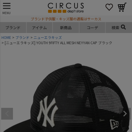
MENU
ブランド子供服・キッズ服の通販はサーカス
ブランド
アイテム
新商品
コーデ
検索
HOME
ブランド
ニューエラキッズ
[ニューエラキッズ] YOUTH 9FIFTY ALL MESH NEYYAN CAP ブラック