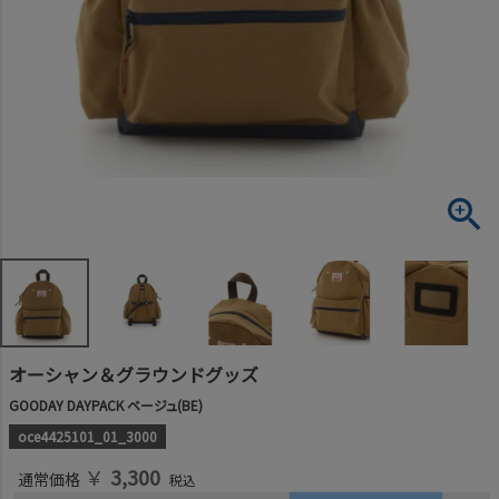
オーシャン＆グラウンドグッズ
GOODAY DAYPACK ベージュ(BE)
oce4425101_01_3000
￥
3,300
通常価格
税込