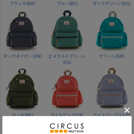
ブラック(BK)
ブルー(BL)
ダークグリーン(DG)
ダークネイビー(DN)
エメラルドグリーン
グリーン(GR)
(EG)
カーキ(KK)
ライトピンク(LK)
ライトパープル(LP)