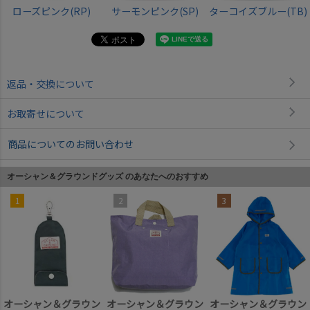
ローズピンク(RP)
サーモンピンク(SP)
ターコイズブルー(TB)
返品・交換について
お取寄せについて
商品についてのお問い合わせ
オーシャン＆グラウンドグッズ のあなたへのおすすめ
1
2
3
オーシャン＆グラウン
オーシャン＆グラウン
オーシャン＆グラウン