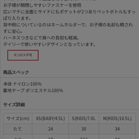
お子様が開閉しやすいファスナーを使用
広いマチに全面とサイドにもポケットが2つありペットボトルもすっ
ぽり入ります。
背中側についているのはネームホルダーで、お子様の名前も晒され
ずに安心。
ハーネスつきなどで肩への負担も軽減。
デイリーで使いやすいデザインとなっています。
商品スペック
本体 ナイロン100％
裏地テープ ポリエステル100％
サイズ詳細
サイズ(cm)
XS(BABY/4.5L)
S(KIDS/7.0L
M(KIDS/10.5L)
たて
24
30
34