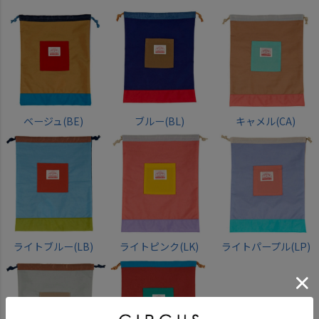
ベージュ(BE)
ブルー(BL)
キャメル(CA)
ライトブルー(LB)
ライトピンク(LK)
ライトパープル(LP)