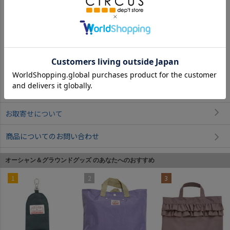
ライトグレー(LY)
レンガ(RE)
返品・交換について
お取寄せについて
商品についてのお問い合わせ
オーシャン＆グラウンドグッズ のあなたへのおすすめ
1
2
3