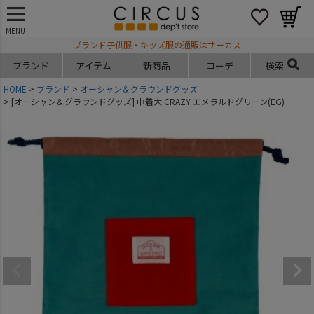
MENU
ブランド子供服・キッズ服の通販はサーカス
ブランド
アイテム
新商品
コーデ
検索
HOME
ブランド
オーシャン＆グラウンドグッズ
[オーシャン＆グラウンドグッズ] 巾着大 CRAZY エメラルドグリーン(EG)