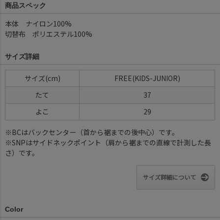
商品スペック
本体 ナイロン100%
切替布 ポリエステル100%
サイズ詳細
サイズ(cm)
FREE(KIDS-JUNIOR)
たて
37
よこ
29
※BCはバックセンター（首から裾までの後中心）です。
※SNPはサイドネックポイント（肩から裾までの直線で計測した長
さ）です。
サイズ詳細について
Color