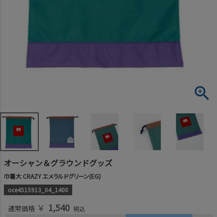
オーシャン＆グラウンドグッズ
巾着大 CRAZY エメラルドグリーン(EG)
oce4515913_04_1400
￥
1,540
通常価格
税込