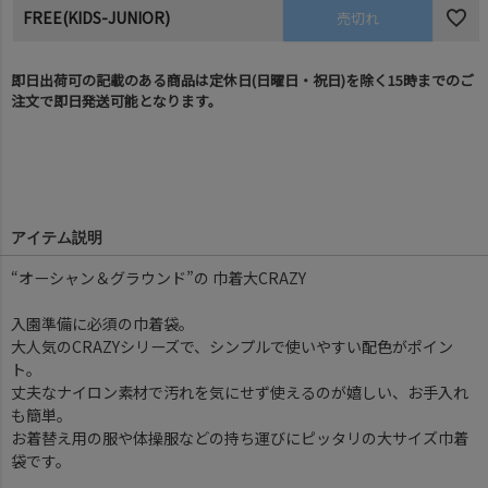
FREE(KIDS-JUNIOR)
売切れ
即日出荷可の記載のある商品は定休日(日曜日・祝日)を除く15時までのご
注文で即日発送可能となります。
アイテム説明
“オーシャン＆グラウンド”の 巾着大CRAZY
入園準備に必須の巾着袋。
大人気のCRAZYシリーズで、シンプルで使いやすい配色がポイン
ト。
丈夫なナイロン素材で汚れを気にせず使えるのが嬉しい、お手入れ
も簡単。
お着替え用の服や体操服などの持ち運びにピッタリの大サイズ巾着
袋です。