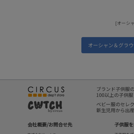
[オーシャ
オーシャン＆グラウ
ブランド子供服
100以上の子供
ベビー服のセレ
新生児用から出
会社概要/お問合せ先
子供服を