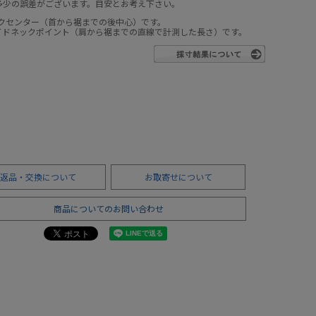
多少の誤差がございます。目安とお考え下さい。
ックセンター（首から裾までの後中心）です。
サイドネックポイント（肩から裾までの直線で計測した長さ）です。
返品・交換について
お取寄せについて
商品についてのお問い合わせ