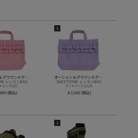
5
オーシャン＆グラウンドグッズ
オーシャン＆グラウンドグッズ
IME レッスンBAG
SWEETSTIME レッスンBAG
トピンク(LK)
ライトパープル(LP)
860 (税込)
￥2,860 (税込)
5