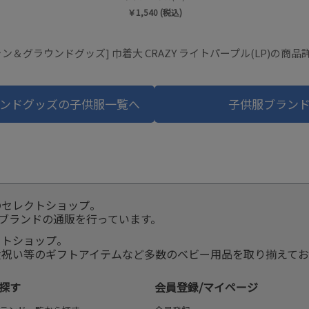
￥1,540 (税込)
ン＆グラウンドグッズ] 巾着大 CRAZY ライトパープル(LP)の商
ンドグッズの子供服一覧へ
子供服ブラン
のセレクトショップ。
服ブランドの通販を行っています。
クトショップ。
産祝い等のギフトアイテムなど多数のベビー用品を取り揃えてお
探す
会員登録/マイページ