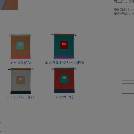
商品により
※BCはバ
※SNPは
キャメル(CA)
エメラルドグリーン(EG)
ライトグレー(LY)
レンガ(RE)