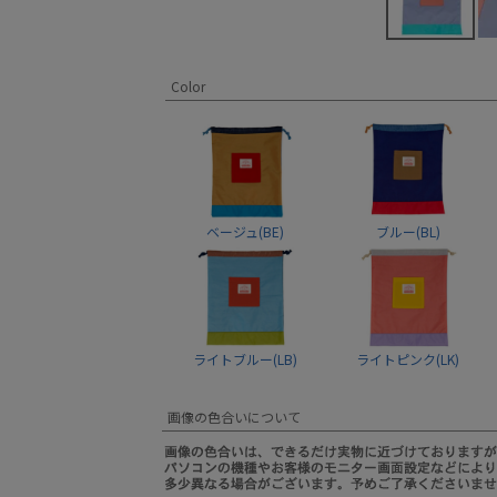
Color
ベージュ(BE)
ブルー(BL)
ライトブルー(LB)
ライトピンク(LK)
画像の色合いについて