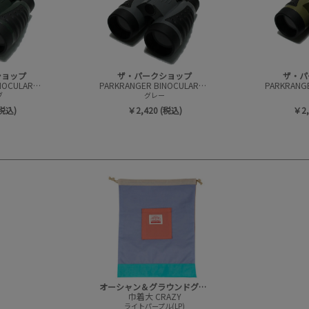
ショップ
ザ・パークショップ
ザ・パ
PARKRANGER BINOCULARS(コンパクト双眼鏡)
PARKRANGER BINOCULARS(コンパクト双眼鏡)
ブ
グレー
(税込)
￥2,420 (税込)
￥2,
オーシャン＆グラウンドグッズ
巾着大 CRAZY
ライトパープル(LP)