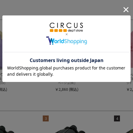
3
4
オーシャン＆グラウンドグッズ
オーシャン＆グラウンドグッズ
ッスンバッグ
SWEETSTIME レッスンBAG
SWEETST
LV)
ベージュ(BE)
ライ
(税込)
￥2,860 (税込)
￥2,
3
4