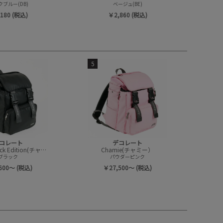
ブルー(DB)
ベージュ(BE)
180 (税込)
￥2,860 (税込)
5
コレート
デコレート
Chamie Black Edition(チャミー/ブラックエディション)
Chamie(チャミー）
ブラック
パウダーピンク
600～ (税込)
￥27,500～ (税込)