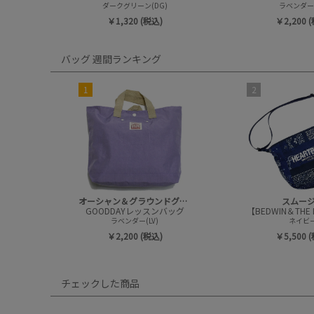
ダークグリーン(DG)
ラベンダー(
￥1,320 (税込)
￥2,200 
バッグ 週間ランキング
1
2
オーシャン＆グラウンドグッズ
スムー
GOODDAYレッスンバッグ
ラベンダー(LV)
ネイビ
￥2,200 (税込)
￥5,500 
チェックした商品