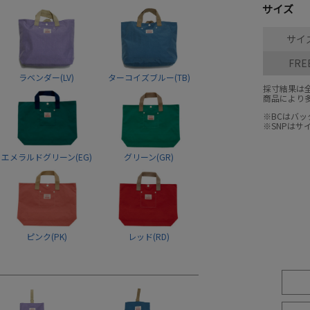
サイズ
サイ
FRE
ラベンダー(LV)
ターコイズブルー(TB)
採寸結果は
商品により
※BCはバ
※SNPは
エメラルドグリーン(EG)
グリーン(GR)
ピンク(PK)
レッド(RD)