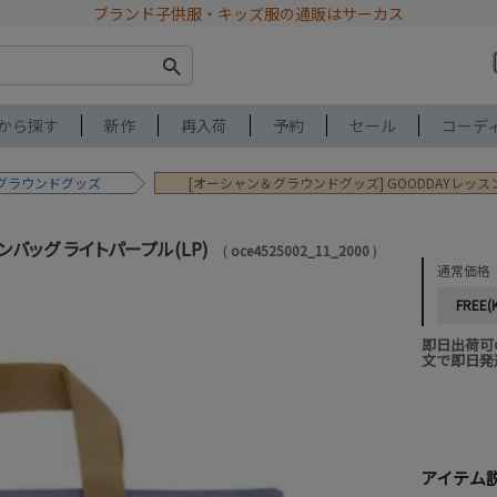
ブランド子供服・キッズ服の通販はサーカス
から探す
新作
再入荷
予約
セール
コーデ
グラウンドグッズ
[オーシャン＆グラウンドグッズ] GOODDAYレッス
ンバッグ ライトパープル(LP)
oce4525002_11_2000
通常価格
FREE(K
即日出荷可
文で即日発
アイテム