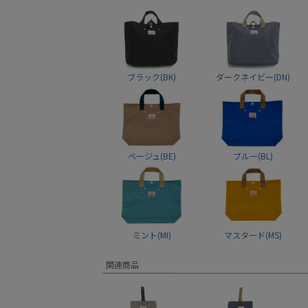
ブラック(BK)
ダークネイビー(DN)
ベージュ(BE)
ブルー(BL)
ミント(MI)
マスタード(MS)
関連商品