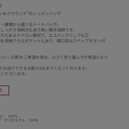
ン＆グラウンド”のレッスンバッグ
ラー展開から選べるトートバッグ。
でしっかり収納力もあり使い勝手抜群です。
りたためるナイロン素材で、エコバッグとしても◎
物を収納できるポケットもあり、開口部はスナップボタン付
(メール便)をご希望の場合、小さく折り畳んでの発送となり
でお送りできる点数は1点までとなっております。
承くださいませ。
ン 100%
 ポリエステル 100%