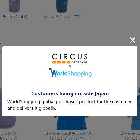
ラベンダー(LV)
ターコイズブルー(TB)
3
4
オーシャン＆グラウンドグッズ
オーシャン＆グラウンドグッズ
ッスンバッグ
パイピングレインコート
パイピン