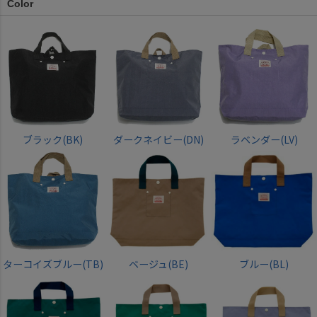
Color
ブラック(BK)
ダークネイビー(DN)
ラベンダー(LV)
ターコイズブルー(TB)
ベージュ(BE)
ブルー(BL)