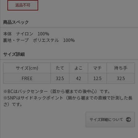
商品スペック
本体 ナイロン 100%
裏地・テープ ポリエステル 100%
サイズ詳細
サイズ
たて
よこ
マチ
持ち手
FREE
32.5
42
12.5
32.5
※BCはバックセンター（首から裾までの後中心）です。
※SNPはサイドネックポイント（肩から裾までの直線で計測した長
さ）です。
サイズ詳細について