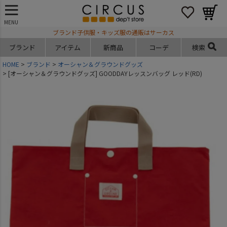
MENU
ブランド子供服・キッズ服の通販はサーカス
ブランド
アイテム
新商品
コーデ
検索
HOME
ブランド
オーシャン＆グラウンドグッズ
[オーシャン＆グラウンドグッズ] GOODDAYレッスンバッグ レッド(RD)