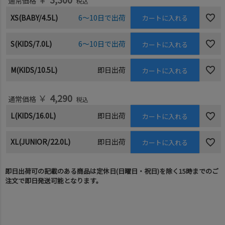
通常価格
税込
XS(BABY/4.5L)
6～10日で出荷
カートに入れる
S(KIDS/7.0L)
6～10日で出荷
カートに入れる
M(KIDS/10.5L)
即日出荷
カートに入れる
￥
4,290
通常価格
税込
L(KIDS/16.0L)
即日出荷
カートに入れる
XL(JUNIOR/22.0L)
即日出荷
カートに入れる
即日出荷可の記載のある商品は定休日(日曜日・祝日)を除く15時までのご
注文で即日発送可能となります。