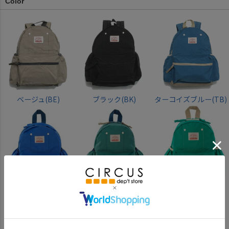
Color
ベージュ(BE)
ブラック(BK)
ターコイズブルー(TB)
ブルー(BL)
エメラルドグリーン
グリーン(GR)
(EG)