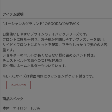
アイテム説明
“オーシャン＆グラウンド”のGOODAY DAYPACK
日常使いしやすいデザインのデイパックシリーズです。
フロントに持ち手付き、お子様が開閉しやすいファスナーを使用。
サイドとフロントにポケットを配置、マチもしっかりで安心の大容
量です。
ショルダーのベルトが長くならない様に留めるバンド付き。
チェストベルトで肩への負担も軽減◎
背中側にネームホルダーもついています。
※L・XLサイズは背面内側にクッションポケット付きです。
商品スペック
本体 ナイロン 100%