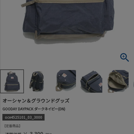
オーシャン＆グラウンドグッズ
GOODAY DAYPACK ダークネイビー(DN)
oce4525101_03_3000
定番商品
￥
3,300