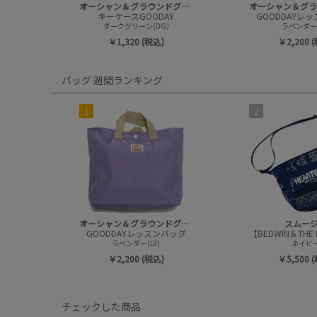
オーシャン＆グラウンドグッズ
キーケースGOODAY
GOODDAYレ
ダークグリーン(DG)
ラベンダー(
￥1,320 (税込)
￥2,200 
バッグ 週間ランキング
1
2
オーシャン＆グラウンドグッズ
スムー
GOODDAYレッスンバッグ
ラベンダー(LV)
ネイビ
￥2,200 (税込)
￥5,500 
チェックした商品