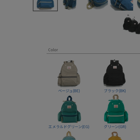
Color
ベージュ(BE)
ブラック(BK)
エメラルドグリーン(EG)
グリーン(GR)