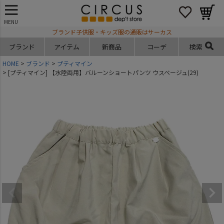
MENU
ブランド子供服・キッズ服の通販はサーカス
ブランド
アイテム
新商品
コーデ
検索
HOME
ブランド
プティマイン
[プティマイン] 【水陸両用】バルーンショートパンツ ウスベージュ(29)