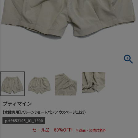
プティマイン
【水陸両用】バルーンショートパンツ ウスベージュ(29)
pet9652105_01_1900
セール品 60%OFF!
※返品・交換対象外