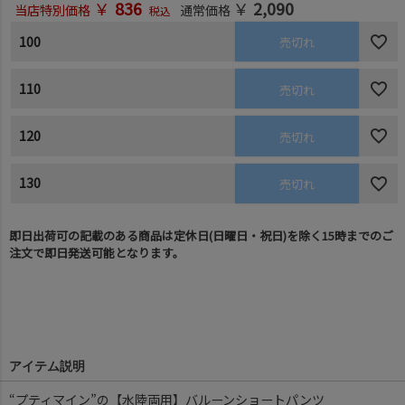
￥
836
￥
2,090
当店特別価格
通常価格
税込
100
売切れ
110
売切れ
120
売切れ
130
売切れ
即日出荷可の記載のある商品は定休日(日曜日・祝日)を除く15時までのご
注文で即日発送可能となります。
アイテム説明
“プティマイン”の【水陸両用】バルーンショートパンツ