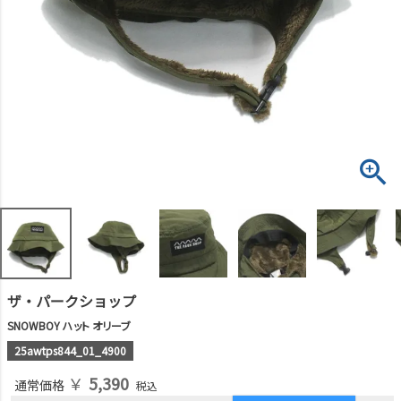
ザ・パークショップ
SNOWBOY ハット オリーブ
25awtps844_01_4900
￥
5,390
通常価格
税込