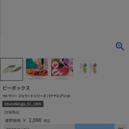
ビーボックス
カトラリー ジェラートシリーズ バナナスプリット
bbxcutleryge_01_1900
定番商品
￥
2,090
通常価格
税込