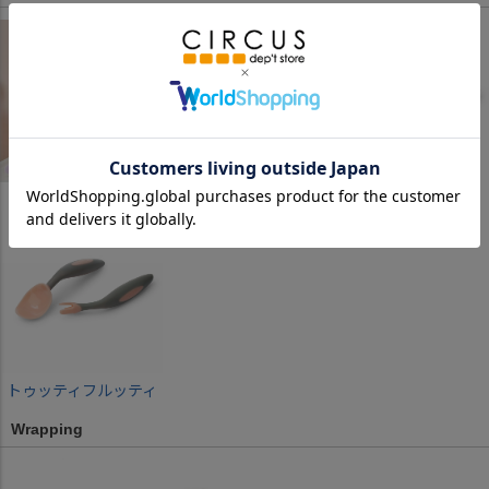
ボイセンベリー
バブルガム
ピスタチオ
トゥッティフルッティ
Wrapping