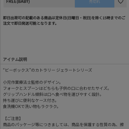
FREE(BABY)
売切れ
即日出荷可の記載のある商品は定休日(日曜日・祝日)を除く15時までのご
注文で即日発送可能となります。
アイテム説明
“ビーボックス”のカトラリー ジェラートシリーズ
小児作業療法士監修のデザイン。
フォークとスプーンはどちらも子供の口に合わせたサイズ。
グリップハンドル傾斜は口へ食べ物を運びやすく設計。
持ち運びに便利なケース付き。
食洗機OKで洗い物もラクラク。
【ご注意】
商品のパッケージ等につきましては、商品を保護する性質の為、擦