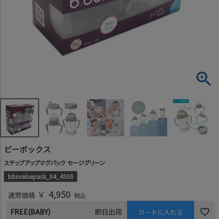
ビーボックス
ステップアップマグパック セージグリーン
bbxvaluepack_04_4500
￥
4,950
通常価格
税込
FREE(BABY)
即日出荷
カートに入れる