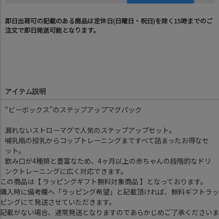
即日出荷可の記載のある商品は定休日(日曜日・祝日)を除く15時までのご
注文で即日発送可能となります。
アイテム説明
“ビーボックス”のステップアップマグパック
漏れないストローマグで人気のステップアップセット。
哺乳瓶の授乳からコップトレーニングまですべて詰まったお得なセ
ット。
飲み口が4種類と豊富なため、4ヶ月以上の赤ちゃんの段階的なドリ
ンクトレーニングに広く対応できます。
この商品は【 ラッピングギフト無料対象商品 】となっております。
購入時に備考欄へ「ラッピング希望」と記載頂ければ、無料ギフトラッ
ピングにて発送させていただきます。
記載がない場合、通常発送となりますのであらかじめご了承くださいま