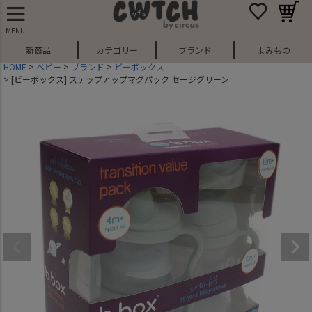
MENU
新商品
カテゴリー
ブランド
よみもの
HOME
ベビー
ブランド
ビーボックス
[ビーボックス] ステップアップマグパック セージグリーン