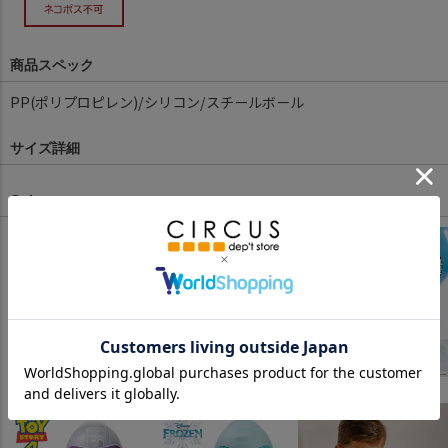
商品スペック
PP(ポリプロピレン)/シリコン/スチールボール
サイズ詳細
Color
Mickey
Minnie
Woody