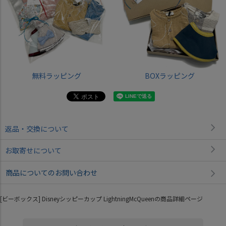
無料ラッピング
BOXラッピング
返品・交換について
お取寄せについて
商品についてのお問い合わせ
[ビーボックス] Disneyシッピーカップ LightningMcQueenの商品詳細ページ