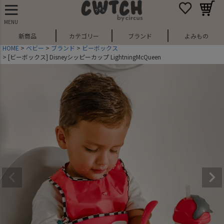
MENU
新商品
カテゴリー
ブランド
よみもの
HOME
ベビー
ブランド
ビーボックス
[ビーボックス] Disneyシッピーカップ LightningMcQueen