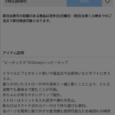
FREE(BABY)
売切れ
即日出荷可の記載のある商品は定休日(日曜日・祝日)を除く15時までのご
注文で即日発送可能となります。
アイテム説明
“ビーボックス”のDisneyシッピーカップ
トラベルビブとのセット使いや誕生日や出産祝いなどギフトにオス
スメ。
重りの付いたストローが中の液体と一緒に動くことにより、どんな
姿勢でも最後まで飲むことが可能。
赤ちゃんが持ちやすいグリップ設計。
ストローはスリットを入れ逆流や漏れを防止。
飲み口はスライド式のカバー付きで持ち運びも便利。
全パーツを簡単に取り外ずせ食洗機も使用可能なため毎回のお掃除