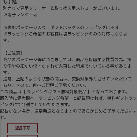
も手軽。
別売りで専用クリーナーと取り換え用ストローがございます。
※電子レンジ不可
※専用パッケージ入り。ギフトボックスのラッピングは不可
※ラッピングご希望のお客様は袋ラッピングのみの対応になりま
す。
【ご注意】
商品のパッケージ等につきましては、商品を保護する性質の為、擦
り傷やの細かい傷・かすれが入荷した時点で付いている事がありま
す。
通常、上記のような状態の商品は、交換対象外とさせていただいて
おりますので、何卒ご理解ご了承ください。
この商品は【 ラッピングギフト無料対象商品 】となっております。
購入時に備考欄へ「ラッピング希望」と記載頂ければ、無料ギフトラッ
ピングにて発送させていただきます。
記載がない場合、通常発送となりますのであらかじめご了承くださいま
せ。