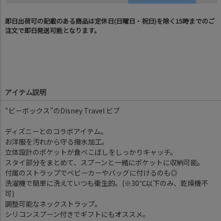
即日出荷可の記載のある商品は定休日(日曜日・祝日)を除く15時までのご
注文で即日発送可能となります。
アイテム説明
“ビーボックス”のDisney Travel ビブ
ディズニーとのコラボアイテム。
お洋服を汚れから守る撥水加工。
立体設計のポケットが食べこぼしをしっかりキャッチ。
スタイ部分をまとめて、スプーンと一緒にポケットに収納可能。
付属のストラップでベビーカーやバッグに付けるのも◎
洗濯機で簡単に洗えていつも衛生的。(※30℃以下のみ、乾燥機不
可)
調整可能なネックストラップ。
シリコンスプーン付きでギフトにもオススメ。