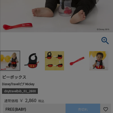
ビーボックス
DisneyTravelビブ Mickey
dnytravelbib_01_2600
￥
2,860
通常価格
税込
FREE(BABY)
売切れ