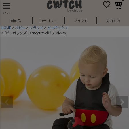
MENU
新商品
カテゴリー
ブランド
よみもの
HOME
ベビー
ブランド
ビーボックス
[ビーボックス] DisneyTravelビブ Mickey