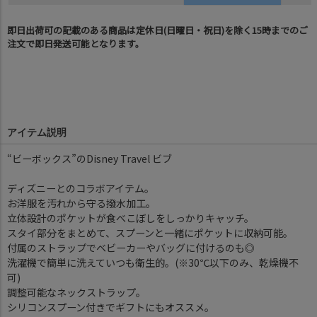
即日出荷可の記載のある商品は定休日(日曜日・祝日)を除く15時までのご
注文で即日発送可能となります。
アイテム説明
“ビーボックス”のDisney Travel ビブ
ディズニーとのコラボアイテム。
お洋服を汚れから守る撥水加工。
立体設計のポケットが食べこぼしをしっかりキャッチ。
スタイ部分をまとめて、スプーンと一緒にポケットに収納可能。
付属のストラップでベビーカーやバッグに付けるのも◎
洗濯機で簡単に洗えていつも衛生的。(※30℃以下のみ、乾燥機不
可)
調整可能なネックストラップ。
シリコンスプーン付きでギフトにもオススメ。