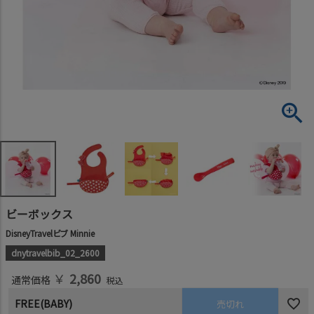
ビーボックス
DisneyTravelビブ Minnie
dnytravelbib_02_2600
￥
2,860
通常価格
税込
FREE(BABY)
売切れ