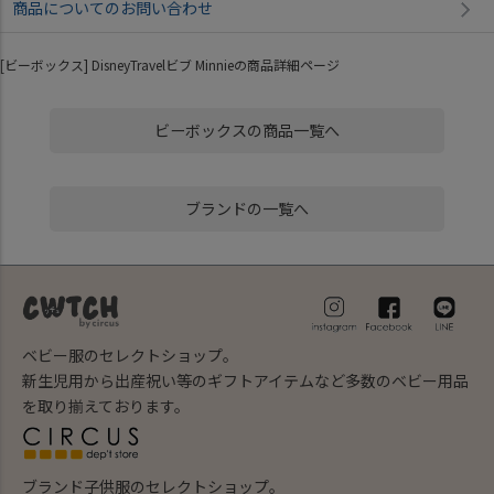
商品についてのお問い合わせ
[ビーボックス] DisneyTravelビブ Minnieの商品詳細ページ
ビーボックスの商品一覧へ
ブランドの一覧へ
ベビー服のセレクトショップ。
新生児用から出産祝い等のギフトアイテムなど多数のベビー用品
を取り揃えております。
ブランド子供服のセレクトショップ。