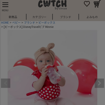
MENU
新商品
カテゴリー
ブランド
よみもの
HOME
ベビー
ブランド
ビーボックス
[ビーボックス] DisneyTravelビブ Minnie