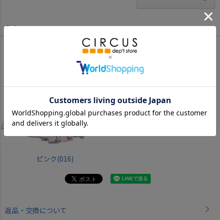
Color
ピンク(016)
返品・交換について