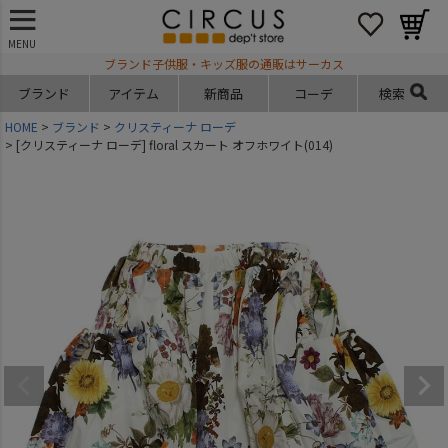
MENU
ブランド子供服・キッズ服の通販はサーカス
ブランド
アイテム
新商品
コーデ
検索
HOME
ブランド
クリスティーナ ローデ
[クリスティーナ ローデ] floral スカート オフホワイト(014)