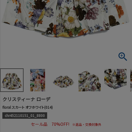
クリスティーナ ローデ
floral スカート オフホワイト(014)
chr452110151_01_8800
セール品 70%OFF!
※返品・交換対象外