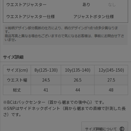
ウエストアジャスター
あり
な
し
ウエストアジャスター仕様
アジャストボタン仕様
サイズ詳細
サイズ(cm)
8y(125-130)
10y(135-140)
12y(145-150)
ウエスト幅
24.5
26.5
27.5
総丈
41
44
48
※BCはバックセンター（首から裾までの後中心）です。
※SNPはサイドネックポイント（肩から裾までの直線で計測した長
さ）です。
サイズ詳細について