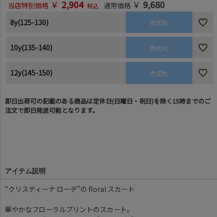
￥
2,904
￥
9,680
当店特別価格
通常価格
税込
8y(125-130)
売切れ
10y(135-140)
売切れ
12y(145-150)
売切れ
即日出荷可の記載のある商品は定休日(日曜日・祝日)を除く15時までのご
注文で即日発送可能となります。
アイテム説明
“クリスティーナ ローデ”の floral スカート
華やかなフローラルプリントのスカート。