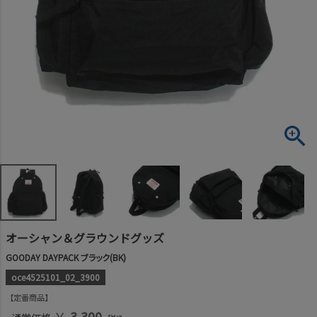
オーシャン＆グラウンドグッズ
GOODAY DAYPACK ブラック(BK)
oce4525101_02_3900
定番商品
￥
3,300