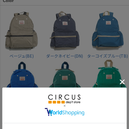
Color
ベージュ(BE)
ダークネイビー(DN)
ターコイズブルー(TB)
ブルー(BL)
エメラルドグリーン
グリーン(GR)
(EG)