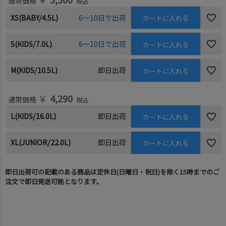
通常価格
税込
XS(BABY/4.5L)
6～10日で出荷
カートに入れる
S(KIDS/7.0L)
6～10日で出荷
カートに入れる
M(KIDS/10.5L)
即日出荷
カートに入れる
￥
4,290
通常価格
税込
L(KIDS/16.0L)
即日出荷
カートに入れる
XL(JUNIOR/22.0L)
即日出荷
カートに入れる
即日出荷可の記載のある商品は定休日(日曜日・祝日)を除く15時までのご
注文で即日発送可能となります。