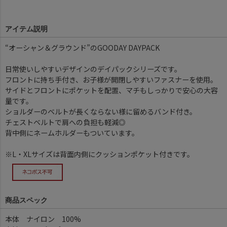
アイテム説明
“オーシャン＆グラウンド”のGOODAY DAYPACK
日常使いしやすいデザインのデイパックシリーズです。
フロントに持ち手付き、お子様が開閉しやすいファスナーを使用。
サイドとフロントにポケットを配置、マチもしっかりで安心の大容
量です。
ショルダーのベルトが長くならない様に留めるバンド付き。
チェストベルトで肩への負担も軽減◎
背中側にネームホルダーもついています。
※L・XLサイズは背面内側にクッションポケット付きです。
商品スペック
本体 ナイロン 100%