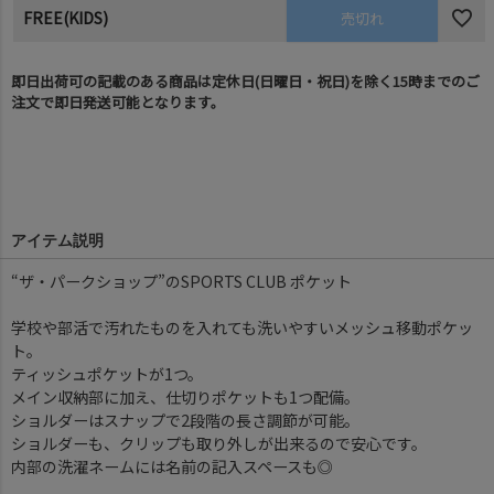
FREE(KIDS)
売切れ
即日出荷可の記載のある商品は定休日(日曜日・祝日)を除く15時までのご
注文で即日発送可能となります。
アイテム説明
“ザ・パークショップ”のSPORTS CLUB ポケット
学校や部活で汚れたものを入れても洗いやすいメッシュ移動ポケッ
ト。
ティッシュポケットが1つ。
メイン収納部に加え、仕切りポケットも1つ配備。
ショルダーはスナップで2段階の長さ調節が可能。
ショルダーも、クリップも取り外しが出来るので安心です。
内部の洗濯ネームには名前の記入スペースも◎