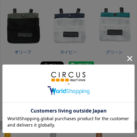
オリーブ
ネイビー
グリーン
返品・交換について
お取寄せについて
商品についてのお問い合わせ
ザ・パークショップ のあなたへのおすすめ
1
2
3