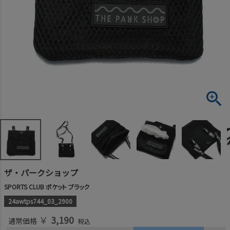
ザ・パークショップ
SPORTS CLUB ポケット ブラック
24awtps744_03_2900
￥
3,190
通常価格
税込