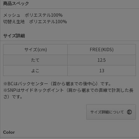
商品スペック
メッシュ ポリエステル100%
切替え生地 ポリエステル100%
サイズ詳細
サイズ(cm)
FREE(KIDS)
たて
12.5
よこ
13
※BCはバックセンター（首から裾までの後中心）です。
※SNPはサイドネックポイント（肩から裾までの直線で計測した長
さ）です。
サイズ詳細について
Color