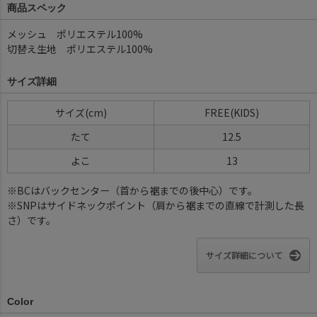
商品スペック
メッシュ ポリエステル100%
切替え生地 ポリエステル100%
サイズ詳細
サイズ(cm)
FREE(KIDS)
たて
12.5
よこ
13
※BCはバックセンター（首から裾までの後中心）です。
※SNPはサイドネックポイント（肩から裾までの直線で計測した長
さ）です。
サイズ詳細について
Color