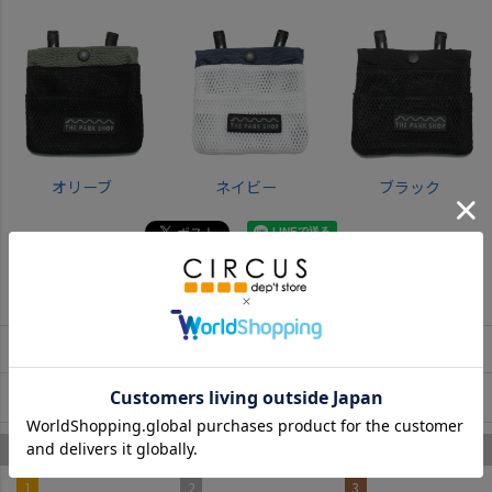
オリーブ
ネイビー
ブラック
返品・交換について
お取寄せについて
商品についてのお問い合わせ
ザ・パークショップ のあなたへのおすすめ
1
2
3