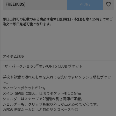
FREE(KIDS)
売切れ
即日出荷可の記載のある商品は定休日(日曜日・祝日)を除く15時までのご
注文で即日発送可能となります。
アイテム説明
“ザ・パークショップ”のSPORTS CLUB ポケット
学校や部活で汚れたものを入れても洗いやすいメッシュ移動ポケッ
ト。
ティッシュポケットが1つ。
メイン収納部に加え、仕切りポケットも1つ配備。
ショルダーはスナップで2段階の長さ調節が可能。
ショルダーも、クリップも取り外しが出来るので安心です。
内部の洗濯ネームには名前の記入スペースも◎